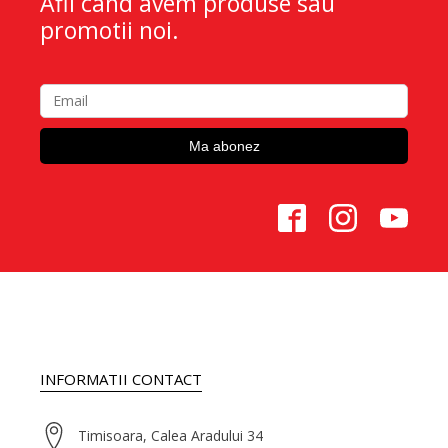
Afli cand avem produse sau
promotii noi.
INFORMATII CONTACT
Timisoara, Calea Aradului 34