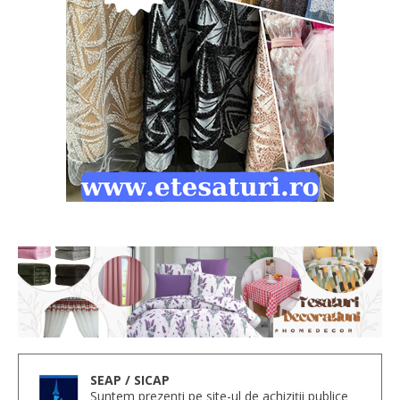
SEAP / SICAP
Suntem prezenți pe site-ul de achiziții publice