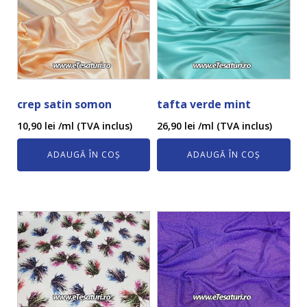
crep satin somon
tafta verde mint
10,90
lei
/ml (TVA inclus)
26,90
lei
/ml (TVA inclus)
ADAUGĂ ÎN COȘ
ADAUGĂ ÎN COȘ