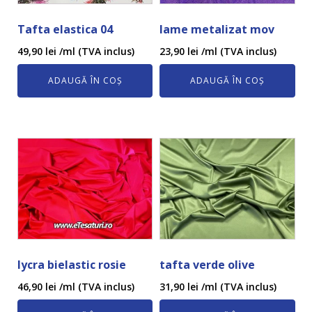
Tafta elastica 04
lame metalizat mov
49,90
lei
/ml (TVA inclus)
23,90
lei
/ml (TVA inclus)
ADAUGĂ ÎN COȘ
ADAUGĂ ÎN COȘ
lycra bielastic rosie
tafta verde olive
46,90
lei
/ml (TVA inclus)
31,90
lei
/ml (TVA inclus)