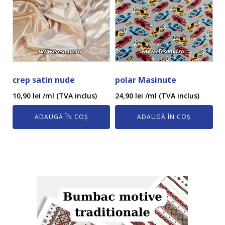
crep satin nude
polar Masinute
10,90
lei
/ml (TVA inclus)
24,90
lei
/ml (TVA inclus)
ADAUGĂ ÎN COȘ
ADAUGĂ ÎN COȘ