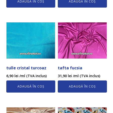
ADAUGĂ ÎN COȘ
ADAUGĂ ÎN COȘ
tulle cristal turcoaz
tafta fucsia
6,90
lei
/ml (TVA inclus)
31,90
lei
/ml (TVA inclus)
ADAUGĂ ÎN COȘ
ADAUGĂ ÎN COȘ