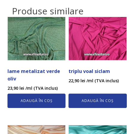
Produse similare
lame metalizat verde
triplu voal siclam
oliv
22,90
lei
/ml (TVA inclus)
23,90
lei
/ml (TVA inclus)
ADAUGĂ ÎN COȘ
ADAUGĂ ÎN COȘ