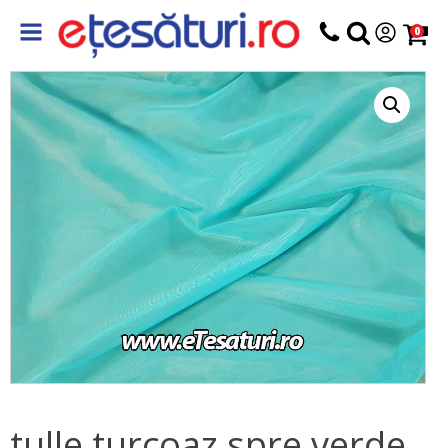
0
tulle turcoaz spre verde