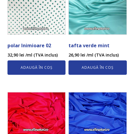
polar Inimioare 02
tafta verde mint
32,90
lei
/ml (TVA inclus)
26,90
lei
/ml (TVA inclus)
ADAUGĂ ÎN COȘ
ADAUGĂ ÎN COȘ