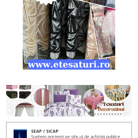
SEAP / SICAP
Suntem prezenți pe site-ul de achiziții publice