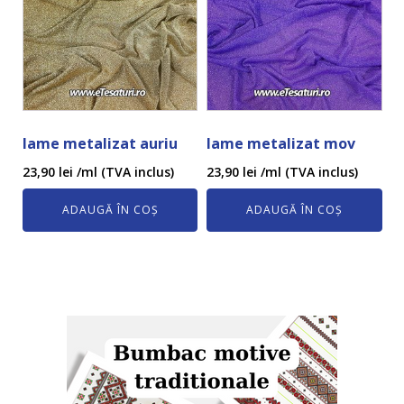
lame metalizat auriu
lame metalizat mov
23,90
lei
/ml (TVA inclus)
23,90
lei
/ml (TVA inclus)
ADAUGĂ ÎN COȘ
ADAUGĂ ÎN COȘ