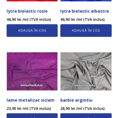
lycra bielastic rosie
lycra bielastic albastra
46,90
lei
/ml (TVA inclus)
46,90
lei
/ml (TVA inclus)
ADAUGĂ ÎN COȘ
ADAUGĂ ÎN COȘ
lame metalizat siclam
barbie argintiu
23,90
lei
/ml (TVA inclus)
28,90
lei
/ml (TVA inclus)