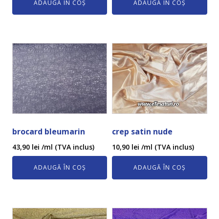
ADAUGĂ ÎN COȘ
ADAUGĂ ÎN COȘ
brocard bleumarin
crep satin nude
43,90
lei
/ml (TVA inclus)
10,90
lei
/ml (TVA inclus)
ADAUGĂ ÎN COȘ
ADAUGĂ ÎN COȘ