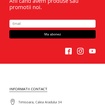
Afli cand avem produse sau
promotii noi.
INFORMATII CONTACT
Timisoara, Calea Aradului 34