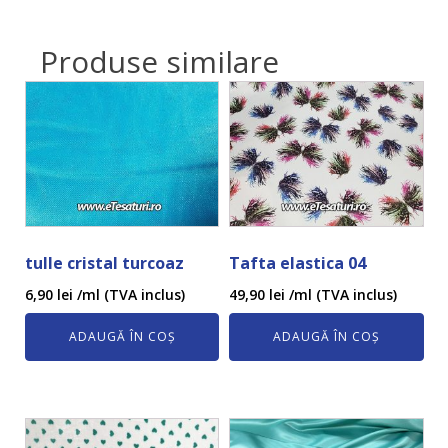
Produse similare
tulle cristal turcoaz
Tafta elastica 04
6,90
lei
/ml (TVA inclus)
49,90
lei
/ml (TVA inclus)
ADAUGĂ ÎN COȘ
ADAUGĂ ÎN COȘ