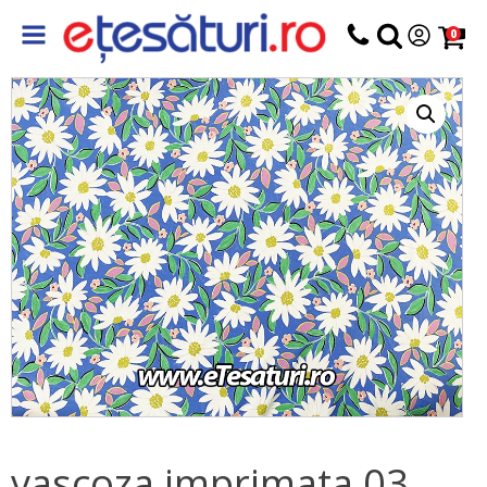
0
vascoza imprimata 03