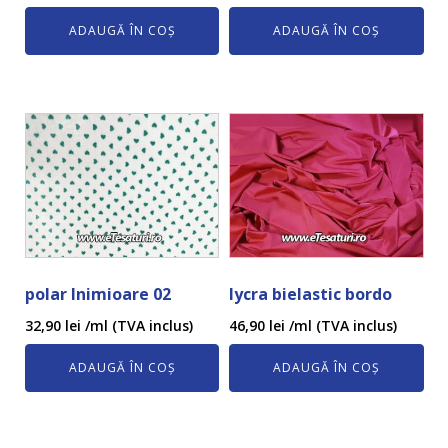
ADAUGĂ ÎN COȘ
ADAUGĂ ÎN COȘ
polar Inimioare 02
lycra bielastic bordo
32,90
lei
/ml (TVA inclus)
46,90
lei
/ml (TVA inclus)
ADAUGĂ ÎN COȘ
ADAUGĂ ÎN COȘ