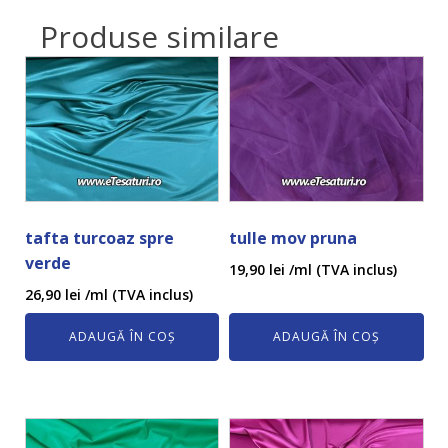
Produse similare
tafta turcoaz spre
tulle mov pruna
verde
19,90
lei
/ml (TVA inclus)
26,90
lei
/ml (TVA inclus)
ADAUGĂ ÎN COȘ
ADAUGĂ ÎN COȘ