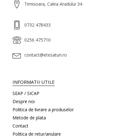
Timisoara, Calea Aradului 34
0732 478433
0256 475710
contact@etesaturi.ro
INFORMATII UTILE
SEAP / SICAP
Despre noi
Politica de livrare a produselor
Metode de plata
Contact
Politica de retur/anulare