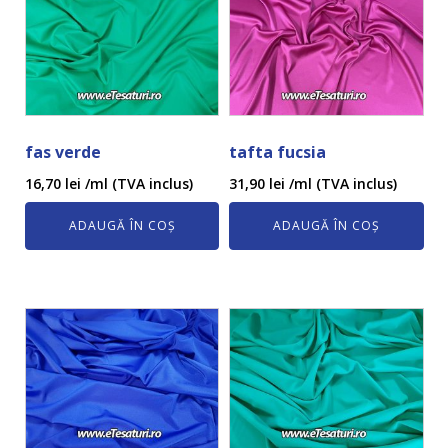
fas verde
tafta fucsia
16,70
lei
/ml (TVA inclus)
31,90
lei
/ml (TVA inclus)
ADAUGĂ ÎN COȘ
ADAUGĂ ÎN COȘ