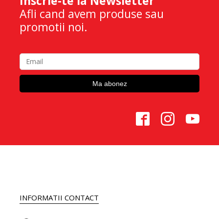
Inscrie-te la Newsletter
Afli cand avem produse sau
promotii noi.
INFORMATII CONTACT