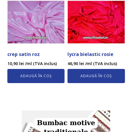
crep satin roz
lycra bielastic rosie
10,90
lei
/ml (TVA inclus)
46,90
lei
/ml (TVA inclus)
ADAUGĂ ÎN COȘ
ADAUGĂ ÎN COȘ