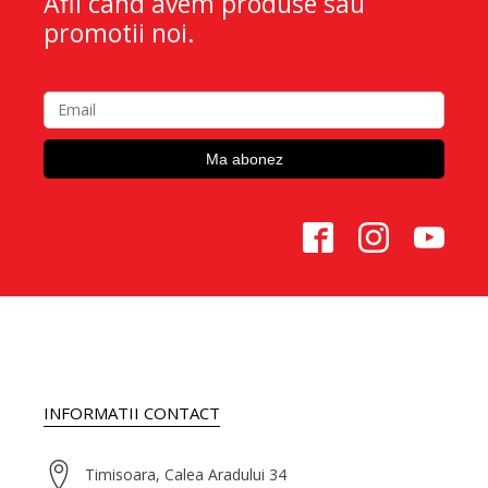
Afli cand avem produse sau
promotii noi.
INFORMATII CONTACT
Timisoara, Calea Aradului 34