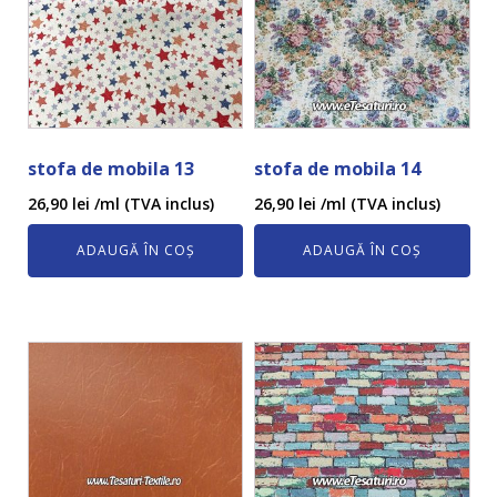
stofa de mobila 13
stofa de mobila 14
26,90
lei
/ml (TVA inclus)
26,90
lei
/ml (TVA inclus)
ADAUGĂ ÎN COȘ
ADAUGĂ ÎN COȘ