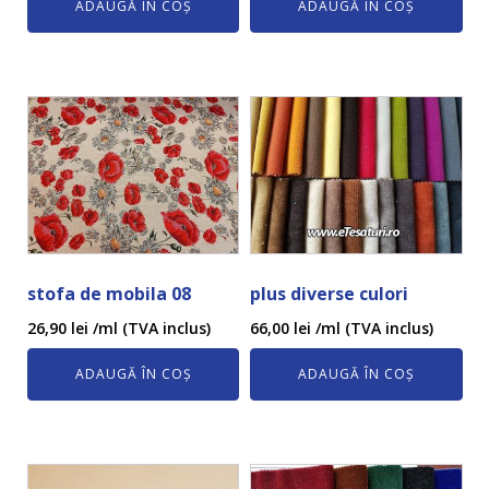
ADAUGĂ ÎN COȘ
ADAUGĂ ÎN COȘ
stofa de mobila 08
plus diverse culori
26,90
lei
/ml (TVA inclus)
66,00
lei
/ml (TVA inclus)
ADAUGĂ ÎN COȘ
ADAUGĂ ÎN COȘ