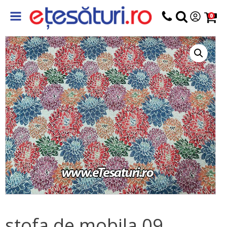
0
stofa de mobila 09