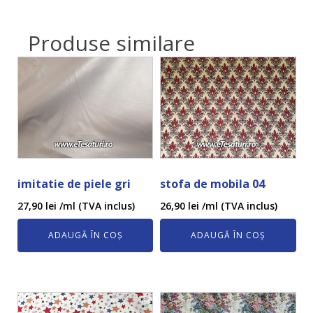
Produse similare
imitatie de piele gri
stofa de mobila 04
27,90
lei
/ml (TVA inclus)
26,90
lei
/ml (TVA inclus)
ADAUGĂ ÎN COȘ
ADAUGĂ ÎN COȘ