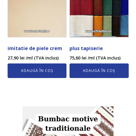
imitatie de piele crem
plus tapiserie
27,90
lei
/ml (TVA inclus)
75,60
lei
/ml (TVA inclus)
ADAUGĂ ÎN COȘ
ADAUGĂ ÎN COȘ