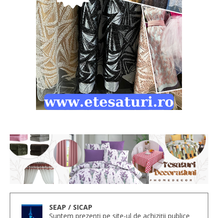
SEAP / SICAP
Suntem prezenți pe site-ul de achiziții publice