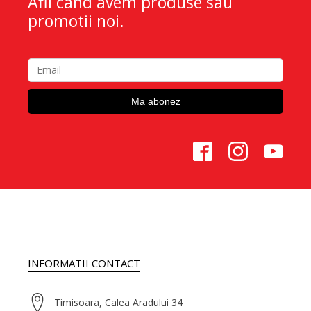
Afli cand avem produse sau
promotii noi.
INFORMATII CONTACT
Timisoara, Calea Aradului 34