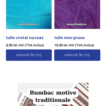
tulle cristal turcoaz
tulle mov pruna
6,90
lei
/ml (TVA inclus)
19,90
lei
/ml (TVA inclus)
ADAUGĂ ÎN COȘ
ADAUGĂ ÎN COȘ