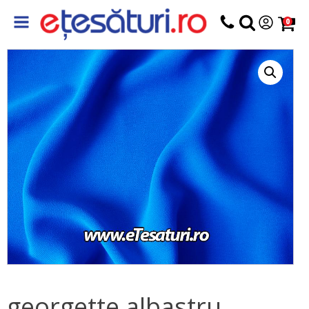
0
georgette albastru