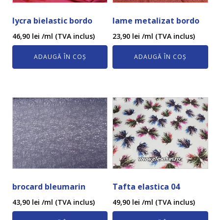
lycra bielastic bordo
lame metalizat bordo
46,90
lei
/ml (TVA inclus)
23,90
lei
/ml (TVA inclus)
ADAUGĂ ÎN COȘ
ADAUGĂ ÎN COȘ
brocard bleumarin
Tafta elastica 04
43,90
lei
/ml (TVA inclus)
49,90
lei
/ml (TVA inclus)