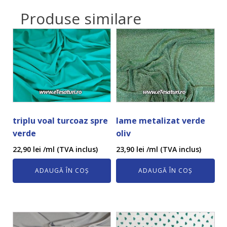
Produse similare
triplu voal turcoaz spre
lame metalizat verde
verde
oliv
22,90
lei
/ml (TVA inclus)
23,90
lei
/ml (TVA inclus)
ADAUGĂ ÎN COȘ
ADAUGĂ ÎN COȘ