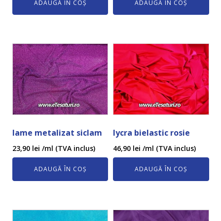
ADAUGĂ ÎN COȘ
ADAUGĂ ÎN COȘ
lame metalizat siclam
lycra bielastic rosie
23,90
lei
/ml (TVA inclus)
46,90
lei
/ml (TVA inclus)
ADAUGĂ ÎN COȘ
ADAUGĂ ÎN COȘ