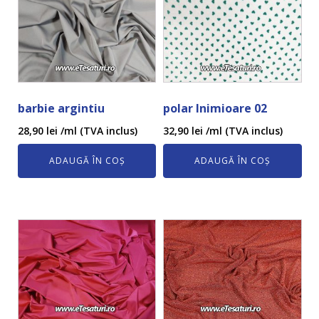
barbie argintiu
polar Inimioare 02
28,90
lei
/ml (TVA inclus)
32,90
lei
/ml (TVA inclus)
ADAUGĂ ÎN COȘ
ADAUGĂ ÎN COȘ