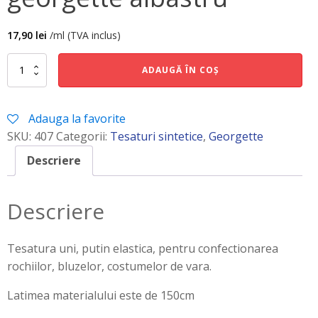
17,90
lei
/ml (TVA inclus)
Cantitate
ADAUGĂ ÎN COȘ
georgette
albastru
Adauga la favorite
SKU:
407
Categorii:
Tesaturi sintetice
,
Georgette
Descriere
Descriere
Tesatura uni, putin elastica, pentru confectionarea
rochiilor, bluzelor, costumelor de vara.
Latimea materialului este de 150cm