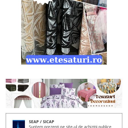
SEAP / SICAP
Suntem prezenți pe site-ul de achiziții publice