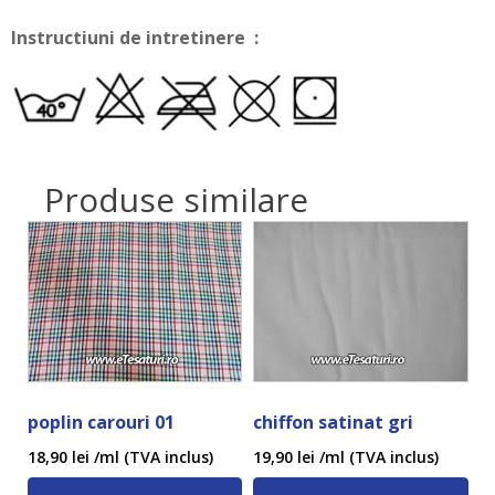
Instructiuni de intretinere :
Produse similare
poplin carouri 01
chiffon satinat gri
18,90
lei
/ml (TVA inclus)
19,90
lei
/ml (TVA inclus)