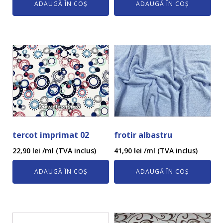
ADAUGĂ ÎN COȘ
ADAUGĂ ÎN COȘ
tercot imprimat 02
frotir albastru
22,90
lei
/ml (TVA inclus)
41,90
lei
/ml (TVA inclus)
ADAUGĂ ÎN COȘ
ADAUGĂ ÎN COȘ