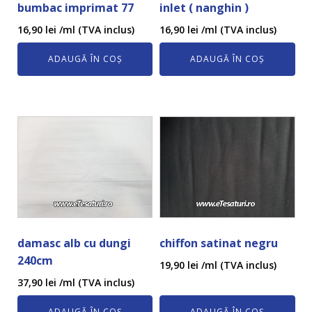
bumbac imprimat 77
inlet ( nanghin )
16,90
lei
/ml (TVA inclus)
16,90
lei
/ml (TVA inclus)
ADAUGĂ ÎN COȘ
ADAUGĂ ÎN COȘ
damasc alb cu dungi
chiffon satinat negru
240cm
19,90
lei
/ml (TVA inclus)
37,90
lei
/ml (TVA inclus)
ADAUGĂ ÎN COȘ
ADAUGĂ ÎN COȘ