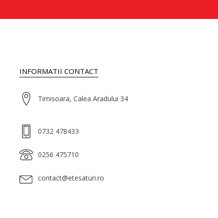
INFORMATII CONTACT
Timisoara, Calea Aradului 34
0732 478433
0256 475710
contact@etesaturi.ro