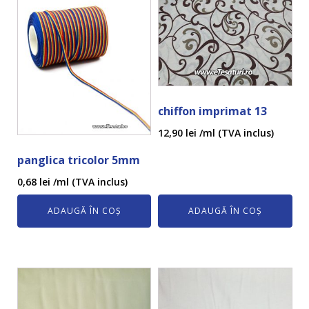
chiffon imprimat 13
12,90
lei
/ml (TVA inclus)
panglica tricolor 5mm
0,68
lei
/ml (TVA inclus)
ADAUGĂ ÎN COȘ
ADAUGĂ ÎN COȘ