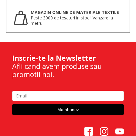
MAGAZIN ONLINE DE MATERIALE TEXTILE
Peste 3000 de tesaturi in stoc ! Vanzare la
metru !
Inscrie-te la Newsletter
Afli cand avem produse sau
promotii noi.