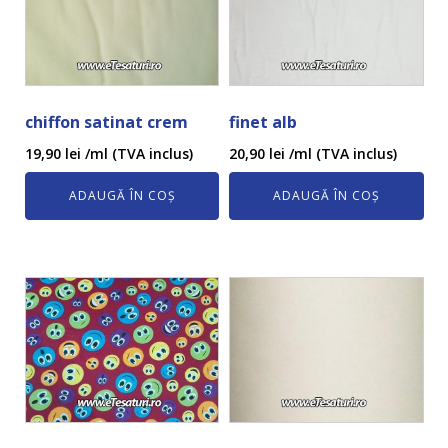
chiffon satinat crem
finet alb
19,90
lei
/ml (TVA inclus)
20,90
lei
/ml (TVA inclus)
ADAUGĂ ÎN COȘ
ADAUGĂ ÎN COȘ