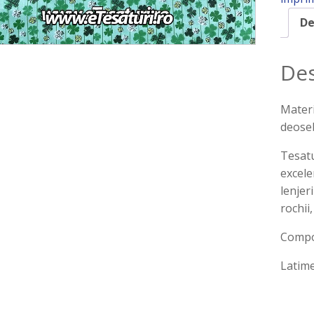
De
Des
Materi
deoseb
Tesatu
excele
lenjer
rochii,
Compo
Latime