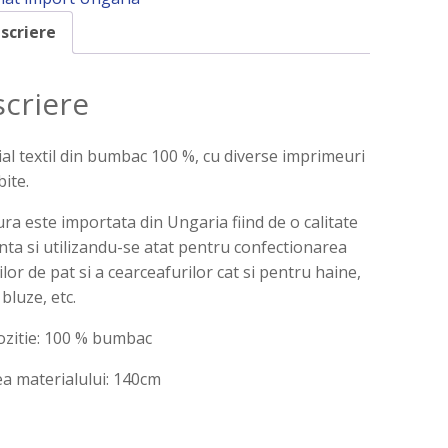
scriere
criere
al textil din bumbac 100 %, cu diverse imprimeuri
ite.
ra este importata din Ungaria fiind de o calitate
nta si utilizandu-se atat pentru confectionarea
iilor de pat si a cearceafurilor cat si pentru haine,
 bluze, etc.
zitie: 100 % bumbac
a materialului: 140cm