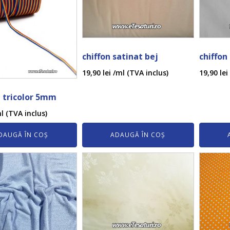
chiffon satinat bej
chiffon
19,90
lei
/ml (TVA inclus)
19,90
lei
 tricolor 5mm
l (TVA inclus)
DAUGĂ ÎN COȘ
ADAUGĂ ÎN COȘ