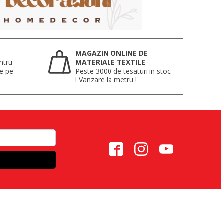
MAGAZIN ONLINE DE
ntru
MATERIALE TEXTILE
te pe
Peste 3000 de tesaturi in stoc
! Vanzare la metru !