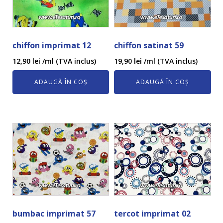
chiffon imprimat 12
chiffon satinat 59
12,90
lei
/ml (TVA inclus)
19,90
lei
/ml (TVA inclus)
ADAUGĂ ÎN COȘ
ADAUGĂ ÎN COȘ
bumbac imprimat 57
tercot imprimat 02