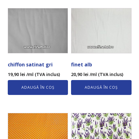
chiffon satinat gri
finet alb
19,90
lei
/ml (TVA inclus)
20,90
lei
/ml (TVA inclus)
ADAUGĂ ÎN COȘ
ADAUGĂ ÎN COȘ