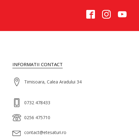
INFORMATII CONTACT
Timisoara, Calea Aradului 34
0732 478433
0256 475710
contact@etesaturi.ro