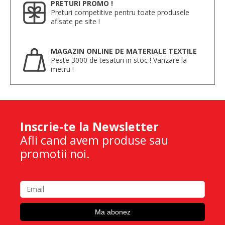
PRETURI PROMO !
Preturi competitive pentru toate produsele
afisate pe site !
MAGAZIN ONLINE DE MATERIALE TEXTILE
Peste 3000 de tesaturi in stoc ! Vanzare la
metru !
Inscrie-te la Newsletter
Afli cand avem produse sau
promotii noi.