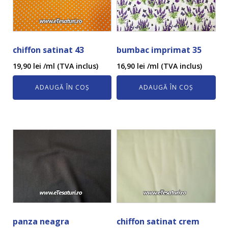
chiffon satinat 43
bumbac imprimat 35
19,90
lei
/ml (TVA inclus)
16,90
lei
/ml (TVA inclus)
ADAUGĂ ÎN COȘ
ADAUGĂ ÎN COȘ
panza neagra
chiffon satinat crem