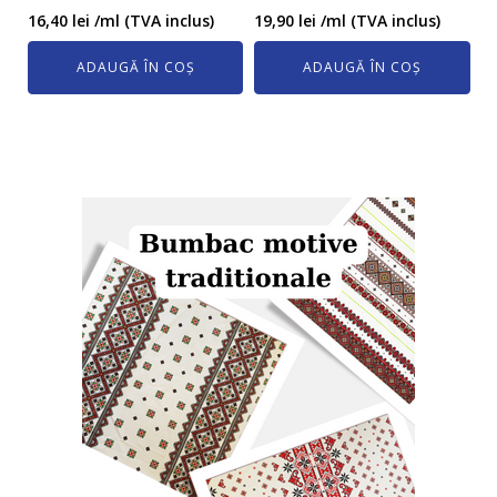
16,40
lei
/ml (TVA inclus)
19,90
lei
/ml (TVA inclus)
ADAUGĂ ÎN COȘ
ADAUGĂ ÎN COȘ