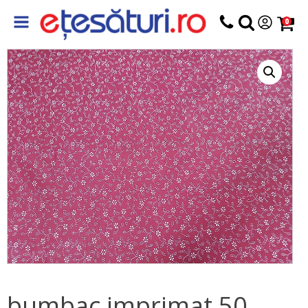
0
bumbac imprimat 50