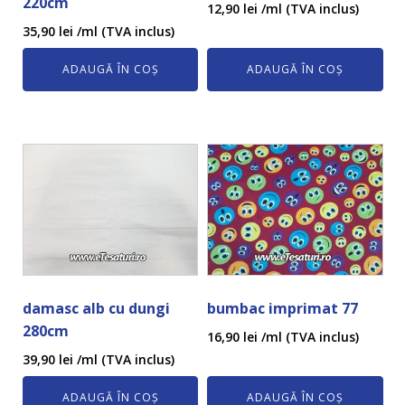
220cm
12,90
lei
/ml (TVA inclus)
35,90
lei
/ml (TVA inclus)
ADAUGĂ ÎN COȘ
ADAUGĂ ÎN COȘ
damasc alb cu dungi
bumbac imprimat 77
280cm
16,90
lei
/ml (TVA inclus)
39,90
lei
/ml (TVA inclus)
ADAUGĂ ÎN COȘ
ADAUGĂ ÎN COȘ