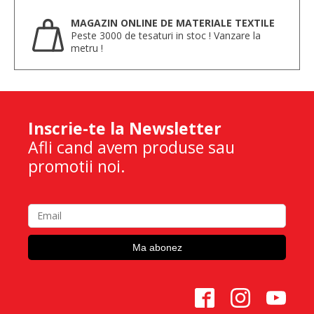
MAGAZIN ONLINE DE MATERIALE TEXTILE
Peste 3000 de tesaturi in stoc ! Vanzare la
metru !
Inscrie-te la Newsletter
Afli cand avem produse sau
promotii noi.