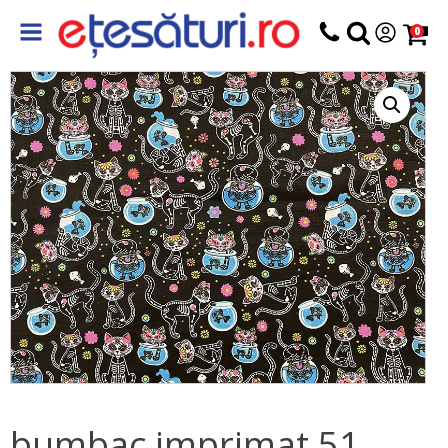
0
bumbac imprimat 51