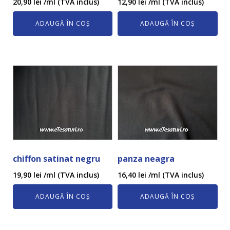
20,90
lei
/ml (TVA inclus)
12,90
lei
/ml (TVA inclus)
ADAUGĂ ÎN COȘ
ADAUGĂ ÎN COȘ
chiffon satinat negru
panza neagra
19,90
lei
/ml (TVA inclus)
16,40
lei
/ml (TVA inclus)
ADAUGĂ ÎN COȘ
ADAUGĂ ÎN COȘ