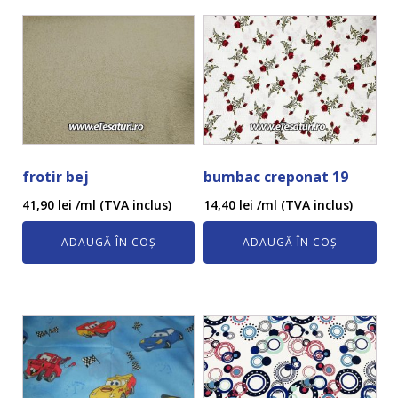
frotir bej
bumbac creponat 19
41,90
lei
/ml (TVA inclus)
14,40
lei
/ml (TVA inclus)
ADAUGĂ ÎN COȘ
ADAUGĂ ÎN COȘ