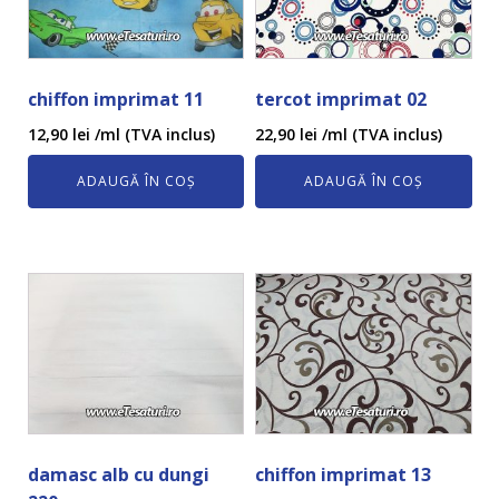
chiffon imprimat 11
tercot imprimat 02
12,90
lei
/ml (TVA inclus)
22,90
lei
/ml (TVA inclus)
ADAUGĂ ÎN COȘ
ADAUGĂ ÎN COȘ
damasc alb cu dungi
chiffon imprimat 13