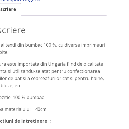
scriere
criere
al textil din bumbac 100 %, cu diverse imprimeuri
ite.
ra este importata din Ungaria fiind de o calitate
nta si utilizandu-se atat pentru confectionarea
iilor de pat si a cearceafurilor cat si pentru haine,
 bluze, etc.
zitie: 100 % bumbac
a materialului: 140cm
ctiuni de intretinere :