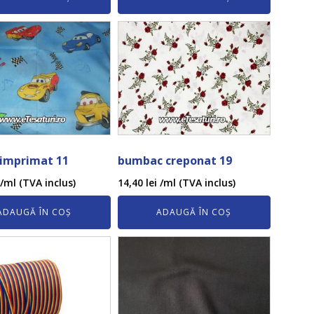
 imprimat 11
bumbac creponat 19
/ml (TVA inclus)
14,40
lei
/ml (TVA inclus)
ADAUGĂ ÎN COȘ
ADAUGĂ ÎN COȘ