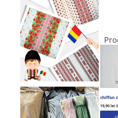
Pro
chiffon 
19,90
lei
/
A