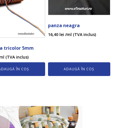
panza neagra
16,40
lei
/ml (TVA inclus)
a tricolor 5mm
ml (TVA inclus)
ADAUGĂ ÎN COȘ
ADAUGĂ ÎN COȘ