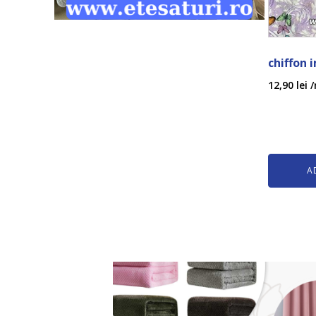
chiffon 
12,90
lei
/
A