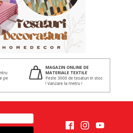
MAGAZIN ONLINE DE
ntru
MATERIALE TEXTILE
te pe
Peste 3000 de tesaturi in stoc
! Vanzare la metru !