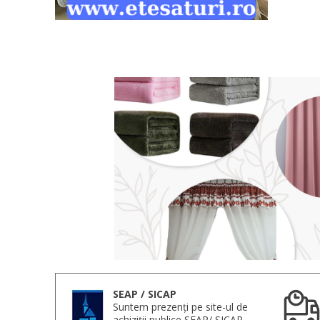
SEAP / SICAP
Suntem prezenți pe site-ul de
achiziții publice SEAP/ SICAP