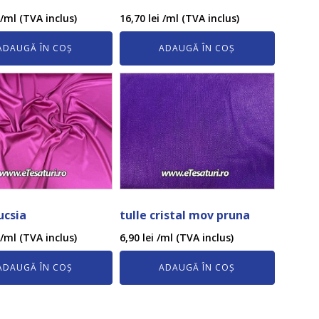
/ml (TVA inclus)
16,70
lei
/ml (TVA inclus)
ADAUGĂ ÎN COȘ
ADAUGĂ ÎN COȘ
ucsia
tulle cristal mov pruna
/ml (TVA inclus)
6,90
lei
/ml (TVA inclus)
ADAUGĂ ÎN COȘ
ADAUGĂ ÎN COȘ