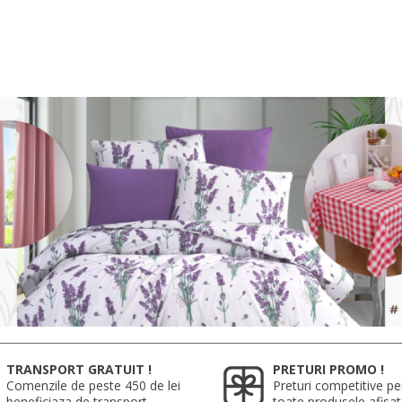
TRANSPORT GRATUIT !
PRETURI PROMO !
Comenzile de peste 450 de lei
Preturi competitive pe
beneficiaza de transport
toate produsele afisa