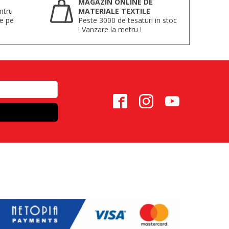
MAGAZIN ONLINE DE
ntru
MATERIALE TEXTILE
te pe
Peste 3000 de tesaturi in stoc
! Vanzare la metru !