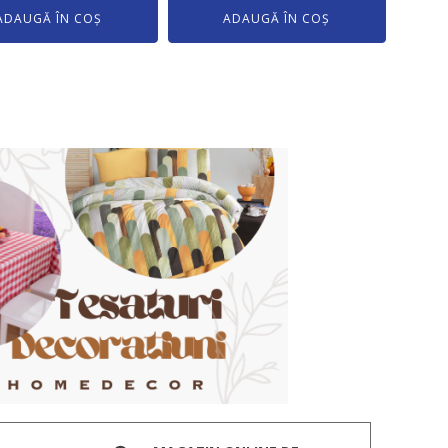
ADAUGĂ ÎN COȘ
ADAUGĂ ÎN COȘ