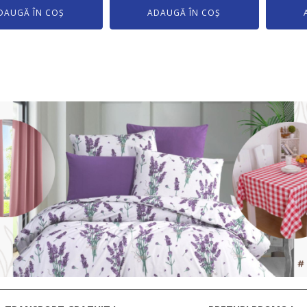
DAUGĂ ÎN COȘ
ADAUGĂ ÎN COȘ