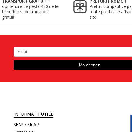
TRANSPORT GRATUIT !
PRETURI PROMO !
Comenzile de peste 450 de lei
Preturi competitive pe
beneficiaza de transport
toate produsele afisa
gratuit !
site !
INFORMATII UTILE
SEAP / SICAP