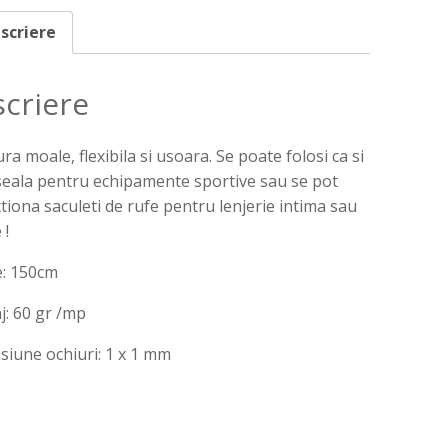
scriere
criere
ra moale, flexibila si usoara. Se poate folosi ca si
eala pentru echipamente sportive sau se pot
tiona saculeti de rufe pentru lenjerie intima sau
 !
e: 150cm
: 60 gr /mp
iune ochiuri: 1 x 1 mm