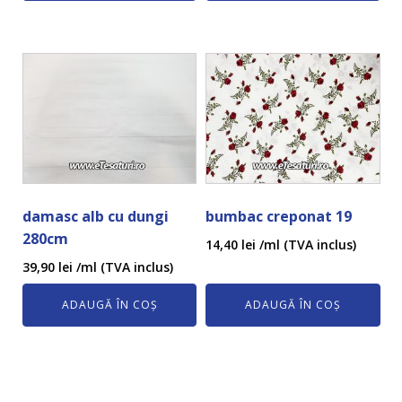
damasc alb cu dungi
bumbac creponat 19
280cm
14,40
lei
/ml (TVA inclus)
39,90
lei
/ml (TVA inclus)
ADAUGĂ ÎN COȘ
ADAUGĂ ÎN COȘ