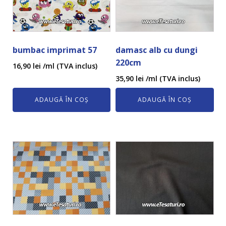
bumbac imprimat 57
damasc alb cu dungi
220cm
16,90
lei
/ml (TVA inclus)
35,90
lei
/ml (TVA inclus)
ADAUGĂ ÎN COȘ
ADAUGĂ ÎN COȘ