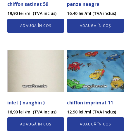
chiffon satinat 59
panza neagra
19,90
lei
/ml (TVA inclus)
16,40
lei
/ml (TVA inclus)
ADAUGĂ ÎN COȘ
ADAUGĂ ÎN COȘ
inlet ( nanghin )
chiffon imprimat 11
16,90
lei
/ml (TVA inclus)
12,90
lei
/ml (TVA inclus)
ADAUGĂ ÎN COȘ
ADAUGĂ ÎN COȘ