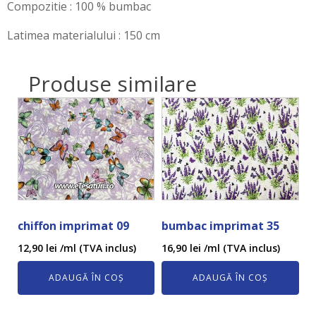
Compozitie : 100 % bumbac
Latimea materialului : 150 cm
Produse similare
chiffon imprimat 09
bumbac imprimat 35
12,90
lei
/ml (TVA inclus)
16,90
lei
/ml (TVA inclus)
ADAUGĂ ÎN COȘ
ADAUGĂ ÎN COȘ