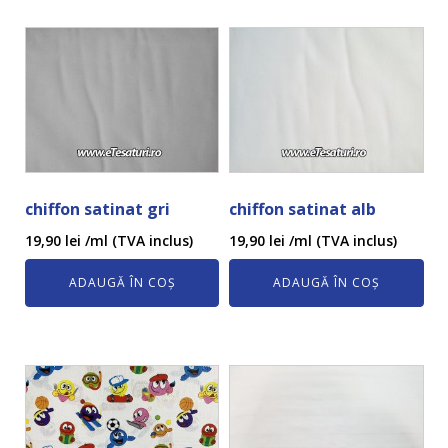
chiffon satinat gri
chiffon satinat alb
19,90
lei
/ml (TVA inclus)
19,90
lei
/ml (TVA inclus)
ADAUGĂ ÎN COȘ
ADAUGĂ ÎN COȘ