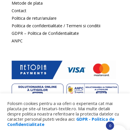
Metode de plata
Contact
Politica de retur/anulare
Politica de confidentialitate / Termeni si conditii
GDPR – Politica de Confidentialitate
ANPC
Folosim cookies pentru a va oferi o experienta cat mai
web design
by DowMedia |
gazduire web
by SpeedHost
placuta pe site-ul tesaturi-textile.ro. Mai multe detalii
despre politica noastra referitoare la protectia datelor cu
caracter personal puteti vedea aici:
GDPR - Politica de
Confidentialitate
0