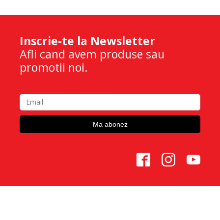
Inscrie-te la Newsletter
Afli cand avem produse sau
promotii noi.