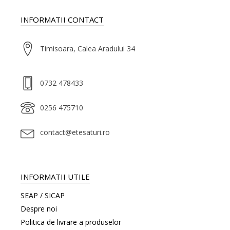
INFORMATII CONTACT
Timisoara, Calea Aradului 34
0732 478433
0256 475710
contact@etesaturi.ro
INFORMATII UTILE
SEAP / SICAP
Despre noi
Politica de livrare a produselor