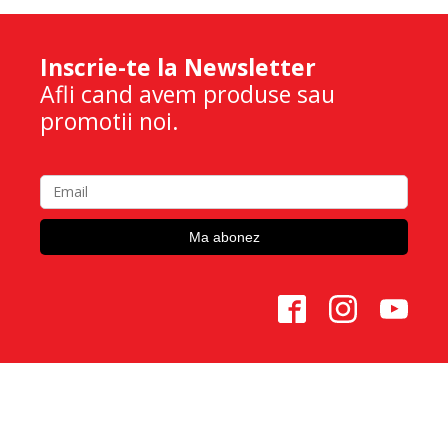
Inscrie-te la Newsletter
Afli cand avem produse sau
promotii noi.