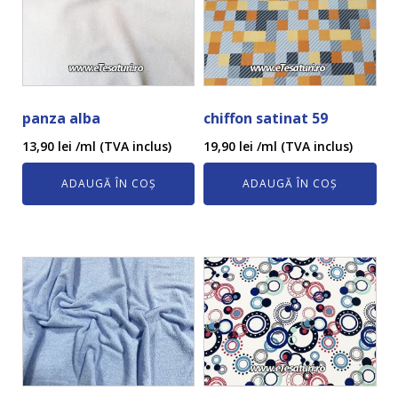
panza alba
chiffon satinat 59
13,90
lei
/ml (TVA inclus)
19,90
lei
/ml (TVA inclus)
ADAUGĂ ÎN COȘ
ADAUGĂ ÎN COȘ