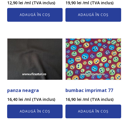
12,90
lei
/ml (TVA inclus)
19,90
lei
/ml (TVA inclus)
ADAUGĂ ÎN COȘ
ADAUGĂ ÎN COȘ
panza neagra
bumbac imprimat 77
16,40
lei
/ml (TVA inclus)
16,90
lei
/ml (TVA inclus)
ADAUGĂ ÎN COȘ
ADAUGĂ ÎN COȘ