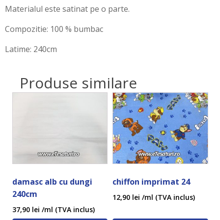
Materialul este satinat pe o parte.
Compozitie: 100 % bumbac
Latime: 240cm
Produse similare
damasc alb cu dungi
chiffon imprimat 24
240cm
12,90
lei
/ml (TVA inclus)
37,90
lei
/ml (TVA inclus)