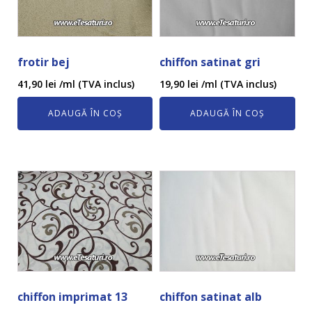
frotir bej
chiffon satinat gri
41,90
lei
/ml (TVA inclus)
19,90
lei
/ml (TVA inclus)
ADAUGĂ ÎN COȘ
ADAUGĂ ÎN COȘ
chiffon imprimat 13
chiffon satinat alb