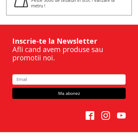
Peste 3000 de tesaturi in stoc ! Vanzare la
metru !
Inscrie-te la Newsletter
Afli cand avem produse sau
promotii noi.