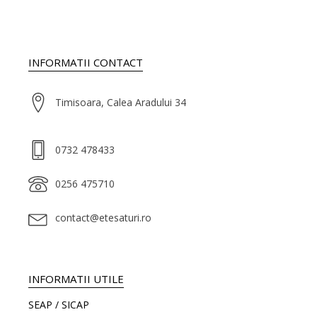
INFORMATII CONTACT
Timisoara, Calea Aradului 34
0732 478433
0256 475710
contact@etesaturi.ro
INFORMATII UTILE
SEAP / SICAP