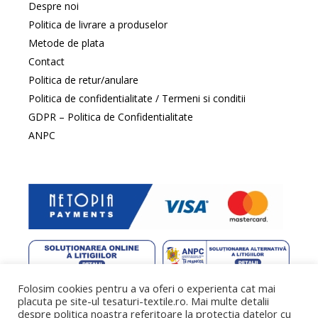
Despre noi
Politica de livrare a produselor
Metode de plata
Contact
Politica de retur/anulare
Politica de confidentialitate / Termeni si conditii
GDPR – Politica de Confidentialitate
ANPC
Folosim cookies pentru a va oferi o experienta cat mai
web design
by DowMedia |
gazduire web
by SpeedHost
placuta pe site-ul tesaturi-textile.ro. Mai multe detalii
despre politica noastra referitoare la protectia datelor cu