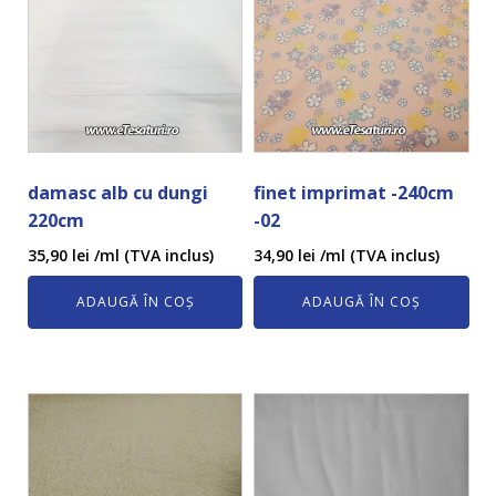
damasc alb cu dungi
finet imprimat -240cm
220cm
-02
35,90
lei
/ml (TVA inclus)
34,90
lei
/ml (TVA inclus)
ADAUGĂ ÎN COȘ
ADAUGĂ ÎN COȘ