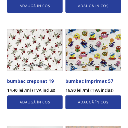
ADAUGĂ ÎN COȘ
ADAUGĂ ÎN COȘ
bumbac creponat 19
bumbac imprimat 57
14,40
lei
/ml (TVA inclus)
16,90
lei
/ml (TVA inclus)
ADAUGĂ ÎN COȘ
ADAUGĂ ÎN COȘ