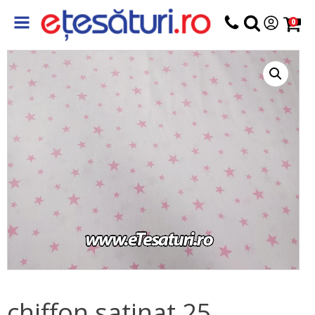
0
chiffon satinat 25