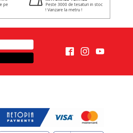
te pe
Peste 3000 de tesaturi in stoc
! Vanzare la metru !