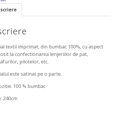
scriere
criere
al textil imprimat, din bumbac 100%, cu aspect
losit la confectionarea lenjeriilor de pat,
furilor, pilotelor, etc.
alul este satinat pe o parte.
zitie: 100 % bumbac
e: 240cm