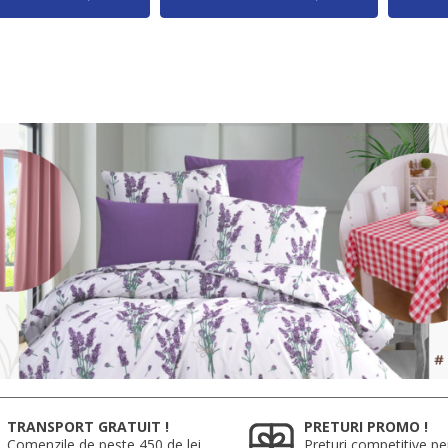
TRANSPORT GRATUIT !
PRETURI PROMO !
Comenzile de peste 450 de lei
Preturi competitive pe