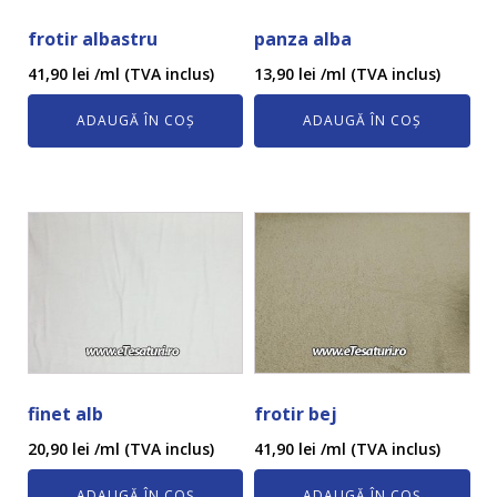
frotir albastru
panza alba
41,90
lei
/ml (TVA inclus)
13,90
lei
/ml (TVA inclus)
ADAUGĂ ÎN COȘ
ADAUGĂ ÎN COȘ
finet alb
frotir bej
20,90
lei
/ml (TVA inclus)
41,90
lei
/ml (TVA inclus)
ADAUGĂ ÎN COȘ
ADAUGĂ ÎN COȘ