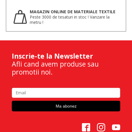
MAGAZIN ONLINE DE MATERIALE TEXTILE
Peste 3000 de tesaturi in stoc ! Vanzare la
metru !
Inscrie-te la Newsletter
Afli cand avem produse sau
promotii noi.