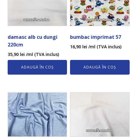
damasc alb cu dungi
bumbac imprimat 57
220cm
16,90
lei
/ml (TVA inclus)
35,90
lei
/ml (TVA inclus)
ADAUGĂ ÎN COȘ
ADAUGĂ ÎN COȘ