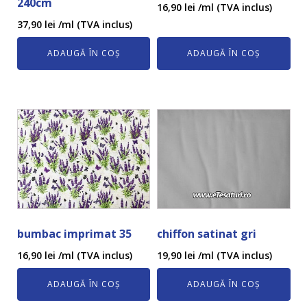
240cm
16,90
lei
/ml (TVA inclus)
37,90
lei
/ml (TVA inclus)
ADAUGĂ ÎN COȘ
ADAUGĂ ÎN COȘ
bumbac imprimat 35
chiffon satinat gri
16,90
lei
/ml (TVA inclus)
19,90
lei
/ml (TVA inclus)
ADAUGĂ ÎN COȘ
ADAUGĂ ÎN COȘ