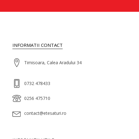
INFORMATII CONTACT
Timisoara, Calea Aradului 34
0732 478433
0256 475710
contact@etesaturi.ro