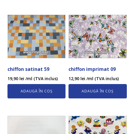
chiffon satinat 59
chiffon imprimat 09
19,90
lei
/ml (TVA inclus)
12,90
lei
/ml (TVA inclus)
ADAUGĂ ÎN COȘ
ADAUGĂ ÎN COȘ