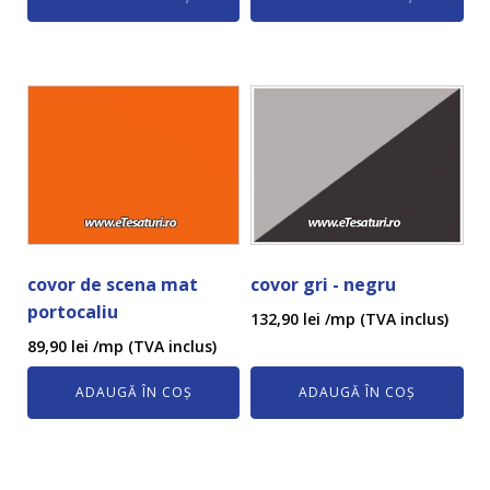
covor de scena mat
covor gri - negru
portocaliu
132,90
lei
/mp (TVA inclus)
89,90
lei
/mp (TVA inclus)
ADAUGĂ ÎN COȘ
ADAUGĂ ÎN COȘ