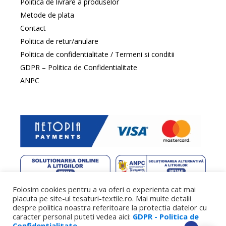
Politica de livrare a produselor
Metode de plata
Contact
Politica de retur/anulare
Politica de confidentialitate / Termeni si conditii
GDPR – Politica de Confidentialitate
ANPC
Folosim cookies pentru a va oferi o experienta cat mai
web design
by DowMedia |
gazduire web
by SpeedHost
placuta pe site-ul tesaturi-textile.ro. Mai multe detalii
despre politica noastra referitoare la protectia datelor cu
caracter personal puteti vedea aici:
GDPR - Politica de
Confidentialitate