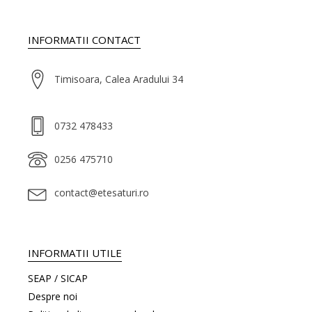
INFORMATII CONTACT
Timisoara, Calea Aradului 34
0732 478433
0256 475710
contact@etesaturi.ro
INFORMATII UTILE
SEAP / SICAP
Despre noi