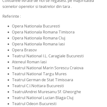
Covoarele livrate de noi se regasesc pe majoritatea
scenelor operelor si teatrelor din tara .
Referinte :
Opera Nationala Bucuresti
Opera Nationala Romana Timisora
Opera Nationala Romana Cluj
Opera Nationala Romana Iasi
Opera Brasov
Teatrul National I.L. Caragiale Bucuresti
Ateneul Roman Iasi
Teatrul National Marin Sorescu Craiova
Teatrul National Targu Mures
Teatrul German de Stat Timisoara
Teatrul C.I.Nottara Bucuresti
TeatrulAndrei Muresanu Sf. Gheorghe
Teatrul National Lucian Blaga Cluj
Teatrul Odeon Bucuresti