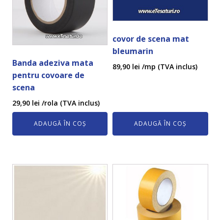
covor de scena mat
bleumarin
Banda adeziva mata
89,90
lei
/mp (TVA inclus)
pentru covoare de
scena
29,90
lei
/rola (TVA inclus)
ADAUGĂ ÎN COȘ
ADAUGĂ ÎN COȘ