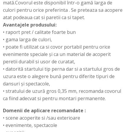
mată.Covorul este disponibil într-o gamă larga de
culori pentru orice preferinta . Se preteaza sa acopere
atat podeaua cat si paretii ca si tapet.
Avantajele produsului:
• raport pret / calitate foarte bun
• gama larga de culori,
• poate fi utilizat ca si covor portabil pentru orice
evenimente speciale și ca un material de acoperit
peretii durabil si usor de curatat,
• datorită startului tip perna dar si a startului gros de
uzura este o alegere bună pentru diferite tipuri de
dansuri și spectacole,
• stratului de uzură gros 0,35 mm, recomanda covorul
ca fiind adecvat si pentru montari permanente.
Domenii de aplicare recomandate :
• scene acoperite si /sau exterioare
• evenimente, spectacole