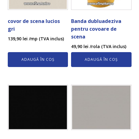
covor de scena lucios
Banda dubluadeziva
gri
pentru covoare de
scena
139,90
lei
/mp (TVA inclus)
49,90
lei
/rola (TVA inclus)
ADAUGĂ ÎN COȘ
ADAUGĂ ÎN COȘ