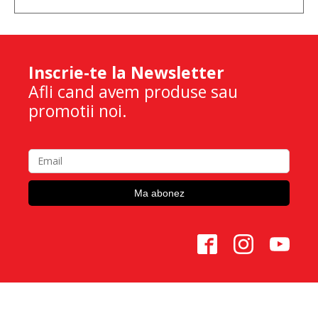
Inscrie-te la Newsletter
Afli cand avem produse sau
promotii noi.