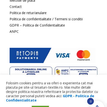
Metode de plata
Contact
Politica de retur/anulare
Politica de confidentialitate / Termeni si conditii
GDPR – Politica de Confidentialitate
ANPC
Folosim cookies pentru a va oferi o experienta cat mai
web design
by DowMedia |
gazduire web
by SpeedHost
placuta pe site-ul tesaturi-textile.ro. Mai multe detalii
despre politica noastra referitoare la protectia datelor cu
caracter personal puteti vedea aici:
GDPR - Politica de
Confidentialitate
0