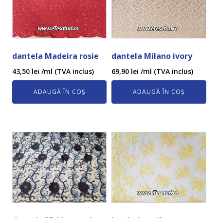
dantela Madeira rosie
dantela Milano ivory
43,50
lei
/ml (TVA inclus)
69,90
lei
/ml (TVA inclus)
ADAUGĂ ÎN COȘ
ADAUGĂ ÎN COȘ