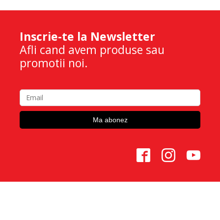
Inscrie-te la Newsletter
Afli cand avem produse sau
promotii noi.