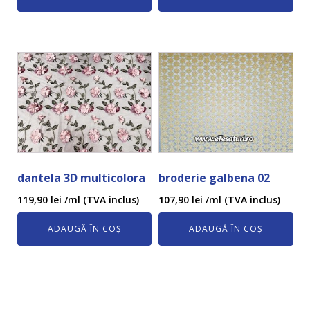
dantela 3D multicolora
broderie galbena 02
119,90
lei
/ml (TVA inclus)
107,90
lei
/ml (TVA inclus)
ADAUGĂ ÎN COȘ
ADAUGĂ ÎN COȘ