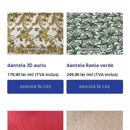
dantela 3D auriu
dantela Rania verde
179,90
lei
/ml (TVA inclus)
249,90
lei
/ml (TVA inclus)
ADAUGĂ ÎN COȘ
ADAUGĂ ÎN COȘ