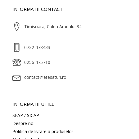
INFORMATII CONTACT
Timisoara, Calea Aradului 34
0732 478433
0256 475710
contact@etesaturi.ro
INFORMATII UTILE
SEAP / SICAP
Despre noi
Politica de livrare a produselor