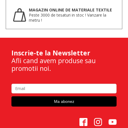
MAGAZIN ONLINE DE MATERIALE TEXTILE
Peste 3000 de tesaturi in stoc ! Vanzare la
metru !
Inscrie-te la Newsletter
Afli cand avem produse sau
promotii noi.