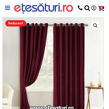
0
Reduceri!