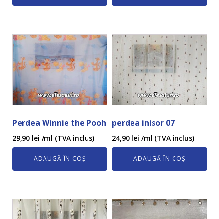
Perdea Winnie the Pooh
perdea inisor 07
29,90
lei
/ml (TVA inclus)
24,90
lei
/ml (TVA inclus)
ADAUGĂ ÎN COȘ
ADAUGĂ ÎN COȘ