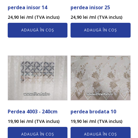
perdea inisor 14
perdea inisor 25
24,90
lei
/ml (TVA inclus)
24,90
lei
/ml (TVA inclus)
ADAUGĂ ÎN COȘ
ADAUGĂ ÎN COȘ
Perdea 4003 - 240cm
perdea brodata 10
19,90
lei
/ml (TVA inclus)
19,90
lei
/ml (TVA inclus)
ADAUGĂ ÎN COȘ
ADAUGĂ ÎN COȘ