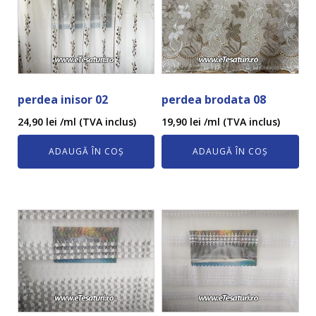
perdea inisor 02
perdea brodata 08
24,90
lei
/ml (TVA inclus)
19,90
lei
/ml (TVA inclus)
ADAUGĂ ÎN COȘ
ADAUGĂ ÎN COȘ