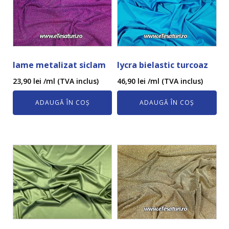
lame metalizat siclam
lycra bielastic turcoaz
23,90
lei
/ml (TVA inclus)
46,90
lei
/ml (TVA inclus)
ADAUGĂ ÎN COȘ
ADAUGĂ ÎN COȘ