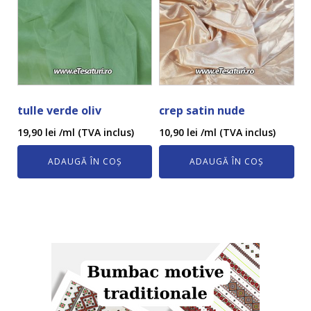
tulle verde oliv
crep satin nude
19,90
lei
/ml (TVA inclus)
10,90
lei
/ml (TVA inclus)
ADAUGĂ ÎN COȘ
ADAUGĂ ÎN COȘ