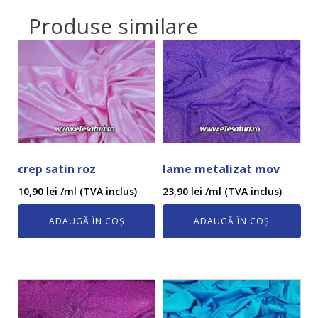
Produse similare
crep satin roz
lame metalizat mov
10,90
lei
/ml (TVA inclus)
23,90
lei
/ml (TVA inclus)
ADAUGĂ ÎN COȘ
ADAUGĂ ÎN COȘ