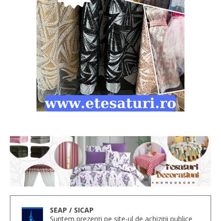
SEAP / SICAP
Suntem prezenți pe site-ul de achiziții publice