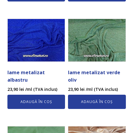
lame metalizat
lame metalizat verde
albastru
oliv
23,90
lei
/ml (TVA inclus)
23,90
lei
/ml (TVA inclus)
ADAUGĂ ÎN COȘ
ADAUGĂ ÎN COȘ