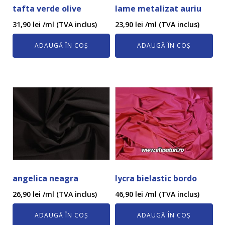
tafta verde olive
lame metalizat auriu
31,90
lei
/ml (TVA inclus)
23,90
lei
/ml (TVA inclus)
ADAUGĂ ÎN COȘ
ADAUGĂ ÎN COȘ
angelica neagra
lycra bielastic bordo
26,90
lei
/ml (TVA inclus)
46,90
lei
/ml (TVA inclus)
ADAUGĂ ÎN COȘ
ADAUGĂ ÎN COȘ