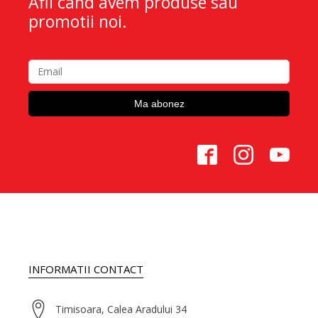
Afli cand avem produse sau
promotii noi.
INFORMATII CONTACT
Timisoara, Calea Aradului 34