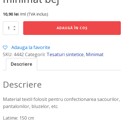
10,90
lei
/ml (TVA inclus)
Cantitate
ADAUGĂ ÎN COȘ
minimat
bej
Adauga la favorite
SKU:
4442
Categorii:
Tesaturi sintetice
,
Minimat
Descriere
Descriere
Material textil folosit pentru confectionarea sacourilor,
pantalonilor, bluzelor, etc.
Latime: 150 cm