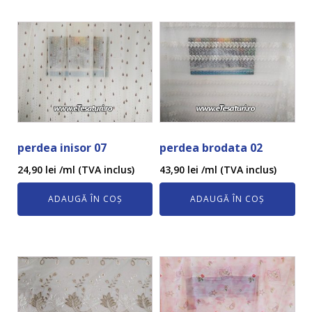
perdea inisor 07
perdea brodata 02
24,90
lei
/ml (TVA inclus)
43,90
lei
/ml (TVA inclus)
ADAUGĂ ÎN COȘ
ADAUGĂ ÎN COȘ