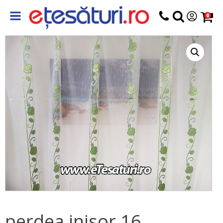
0
perdea inisor 16