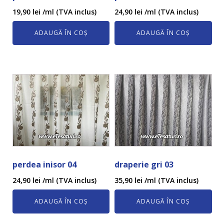
19,90
lei
/ml (TVA inclus)
24,90
lei
/ml (TVA inclus)
ADAUGĂ ÎN COȘ
ADAUGĂ ÎN COȘ
perdea inisor 04
draperie gri 03
24,90
lei
/ml (TVA inclus)
35,90
lei
/ml (TVA inclus)
ADAUGĂ ÎN COȘ
ADAUGĂ ÎN COȘ