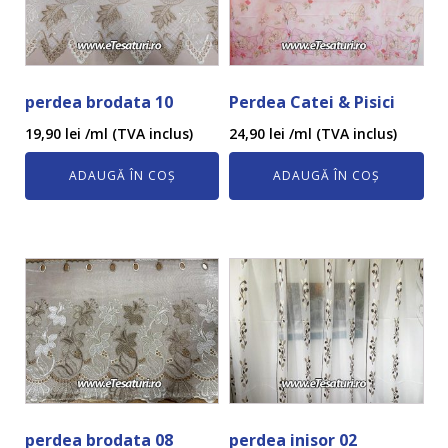
perdea brodata 10
Perdea Catei & Pisici
19,90
lei
/ml (TVA inclus)
24,90
lei
/ml (TVA inclus)
ADAUGĂ ÎN COȘ
ADAUGĂ ÎN COȘ
perdea brodata 08
perdea inisor 02