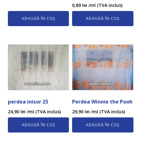
0,89
lei
/ml (TVA inclus)
ADAUGĂ ÎN COȘ
ADAUGĂ ÎN COȘ
perdea inisor 25
Perdea Winnie the Pooh
24,90
lei
/ml (TVA inclus)
29,90
lei
/ml (TVA inclus)
ADAUGĂ ÎN COȘ
ADAUGĂ ÎN COȘ