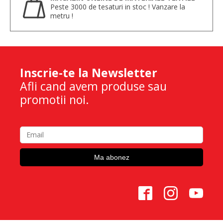
Peste 3000 de tesaturi in stoc ! Vanzare la
metru !
Inscrie-te la Newsletter
Afli cand avem produse sau
promotii noi.