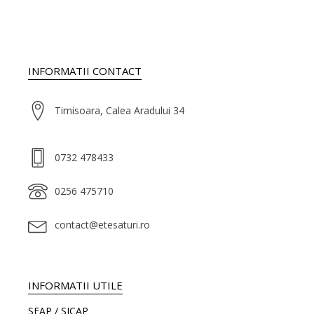
INFORMATII CONTACT
Timisoara, Calea Aradului 34
0732 478433
0256 475710
contact@etesaturi.ro
INFORMATII UTILE
SEAP / SICAP