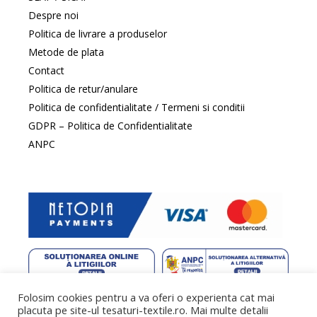
Despre noi
Politica de livrare a produselor
Metode de plata
Contact
Politica de retur/anulare
Politica de confidentialitate / Termeni si conditii
GDPR – Politica de Confidentialitate
ANPC
Folosim cookies pentru a va oferi o experienta cat mai
web design
by DowMedia |
gazduire web
by SpeedHost
placuta pe site-ul tesaturi-textile.ro. Mai multe detalii