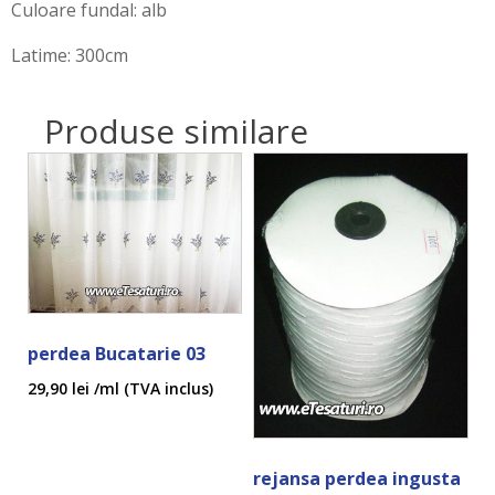
Culoare fundal: alb
Latime: 300cm
Produse similare
perdea Bucatarie 03
29,90
lei
/ml (TVA inclus)
rejansa perdea ingusta