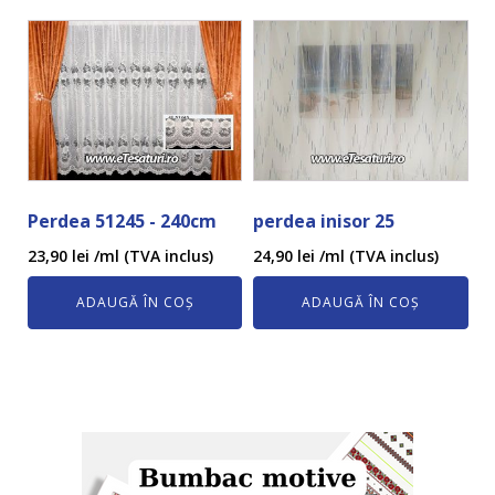
Perdea 51245 - 240cm
perdea inisor 25
23,90
lei
/ml (TVA inclus)
24,90
lei
/ml (TVA inclus)
ADAUGĂ ÎN COȘ
ADAUGĂ ÎN COȘ