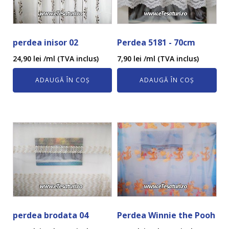
perdea inisor 02
Perdea 5181 - 70cm
24,90
lei
/ml (TVA inclus)
7,90
lei
/ml (TVA inclus)
ADAUGĂ ÎN COȘ
ADAUGĂ ÎN COȘ
perdea brodata 04
Perdea Winnie the Pooh