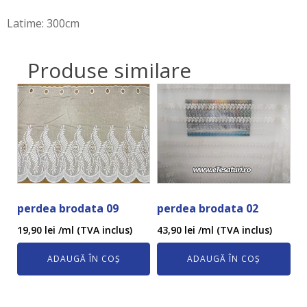
Latime: 300cm
Produse similare
perdea brodata 09
perdea brodata 02
19,90
lei
/ml (TVA inclus)
43,90
lei
/ml (TVA inclus)
ADAUGĂ ÎN COȘ
ADAUGĂ ÎN COȘ