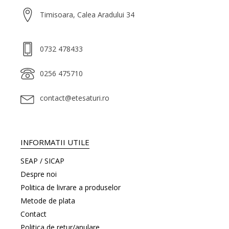
Timisoara, Calea Aradului 34
0732 478433
0256 475710
contact@etesaturi.ro
INFORMATII UTILE
SEAP / SICAP
Despre noi
Politica de livrare a produselor
Metode de plata
Contact
Politica de retur/anulare