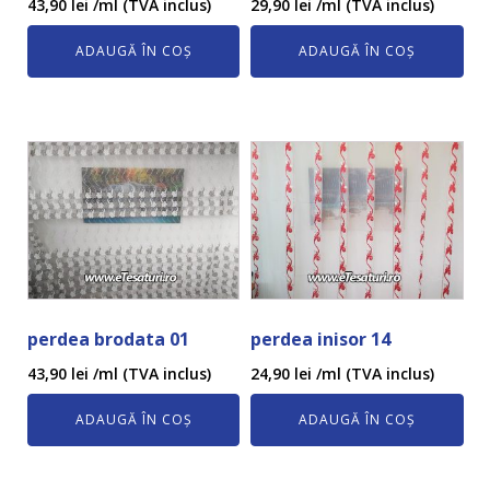
43,90
lei
/ml (TVA inclus)
29,90
lei
/ml (TVA inclus)
ADAUGĂ ÎN COȘ
ADAUGĂ ÎN COȘ
perdea brodata 01
perdea inisor 14
43,90
lei
/ml (TVA inclus)
24,90
lei
/ml (TVA inclus)
ADAUGĂ ÎN COȘ
ADAUGĂ ÎN COȘ