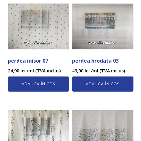
perdea inisor 07
perdea brodata 03
24,90
lei
/ml (TVA inclus)
43,90
lei
/ml (TVA inclus)
ADAUGĂ ÎN COȘ
ADAUGĂ ÎN COȘ