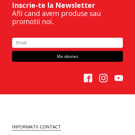
Inscrie-te la Newsletter
Afli cand avem produse sau
promotii noi.
INFORMATII CONTACT