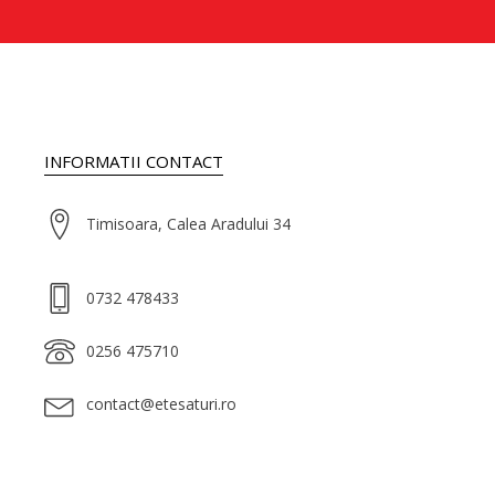
INFORMATII CONTACT
Timisoara, Calea Aradului 34
0732 478433
0256 475710
contact@etesaturi.ro