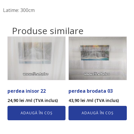
Latime: 300cm
Produse similare
perdea inisor 22
perdea brodata 03
24,90
lei
/ml (TVA inclus)
43,90
lei
/ml (TVA inclus)
ADAUGĂ ÎN COȘ
ADAUGĂ ÎN COȘ