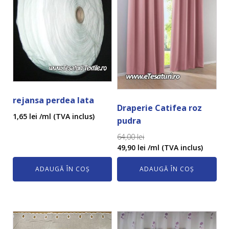
rejansa perdea lata
Draperie Catifea roz
1,65
lei
/ml (TVA inclus)
pudra
64,00
lei
49,90
lei
/ml (TVA inclus)
ADAUGĂ ÎN COȘ
ADAUGĂ ÎN COȘ