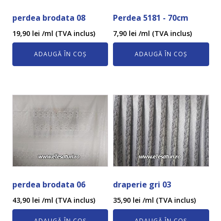
perdea brodata 08
Perdea 5181 - 70cm
19,90
lei
/ml (TVA inclus)
7,90
lei
/ml (TVA inclus)
ADAUGĂ ÎN COȘ
ADAUGĂ ÎN COȘ
perdea brodata 06
draperie gri 03
43,90
lei
/ml (TVA inclus)
35,90
lei
/ml (TVA inclus)
ADAUGĂ ÎN COȘ
ADAUGĂ ÎN COȘ