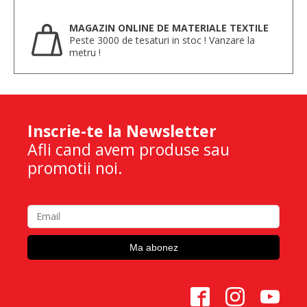
MAGAZIN ONLINE DE MATERIALE TEXTILE
Peste 3000 de tesaturi in stoc ! Vanzare la
metru !
Inscrie-te la Newsletter
Afli cand avem produse sau
promotii noi.