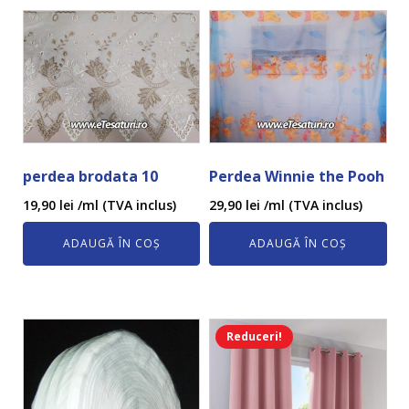
perdea brodata 10
Perdea Winnie the Pooh
19,90
lei
/ml (TVA inclus)
29,90
lei
/ml (TVA inclus)
ADAUGĂ ÎN COȘ
ADAUGĂ ÎN COȘ
Reduceri!