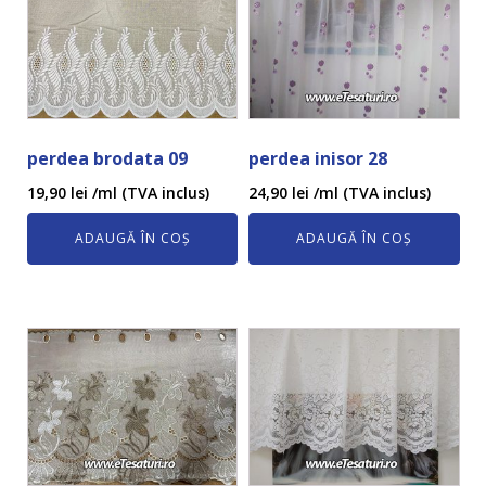
perdea brodata 09
perdea inisor 28
19,90
lei
/ml (TVA inclus)
24,90
lei
/ml (TVA inclus)
ADAUGĂ ÎN COȘ
ADAUGĂ ÎN COȘ