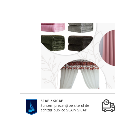
SEAP / SICAP
Suntem prezenți pe site-ul de
achiziții publice SEAP/ SICAP