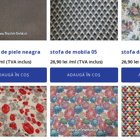
 de piele neagra
stofa de mobila 05
stofa d
ml (TVA inclus)
26,90
lei
/ml (TVA inclus)
26,90
lei
DAUGĂ ÎN COȘ
ADAUGĂ ÎN COȘ