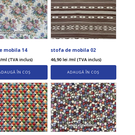
e mobila 14
stofa de mobila 02
/ml (TVA inclus)
46,90
lei
/ml (TVA inclus)
ADAUGĂ ÎN COȘ
ADAUGĂ ÎN COȘ