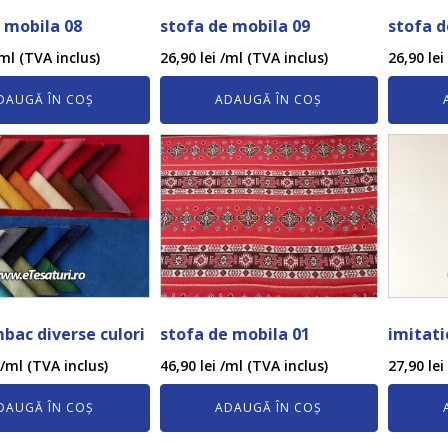
 mobila 08
stofa de mobila 09
stofa d
ml (TVA inclus)
26,90
lei
/ml (TVA inclus)
26,90
lei
DAUGĂ ÎN COȘ
ADAUGĂ ÎN COȘ
bac diverse culori
stofa de mobila 01
imitati
/ml (TVA inclus)
46,90
lei
/ml (TVA inclus)
27,90
lei
DAUGĂ ÎN COȘ
ADAUGĂ ÎN COȘ