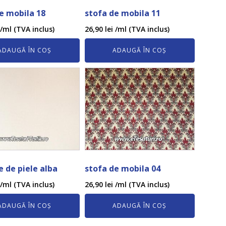
e mobila 18
stofa de mobila 11
/ml (TVA inclus)
26,90
lei
/ml (TVA inclus)
ADAUGĂ ÎN COȘ
ADAUGĂ ÎN COȘ
e de piele alba
stofa de mobila 04
/ml (TVA inclus)
26,90
lei
/ml (TVA inclus)
ADAUGĂ ÎN COȘ
ADAUGĂ ÎN COȘ