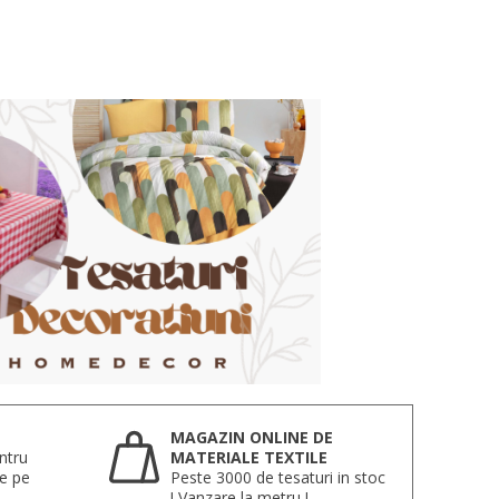
MAGAZIN ONLINE DE
ntru
MATERIALE TEXTILE
te pe
Peste 3000 de tesaturi in stoc
! Vanzare la metru !