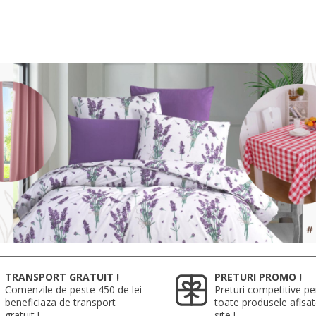
TRANSPORT GRATUIT !
PRETURI PROMO !
Comenzile de peste 450 de lei
Preturi competitive pe
beneficiaza de transport
toate produsele afisa
gratuit !
site !