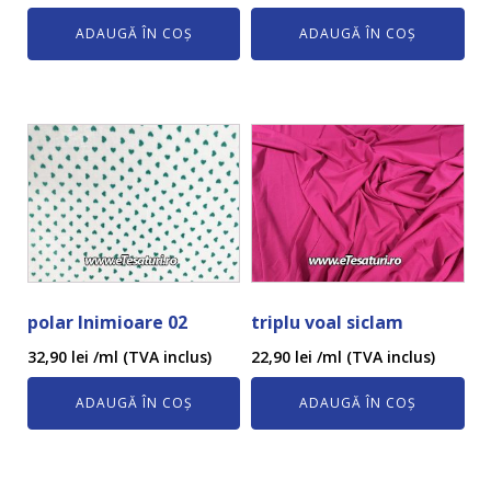
ADAUGĂ ÎN COȘ
ADAUGĂ ÎN COȘ
polar Inimioare 02
triplu voal siclam
32,90
lei
/ml (TVA inclus)
22,90
lei
/ml (TVA inclus)
ADAUGĂ ÎN COȘ
ADAUGĂ ÎN COȘ