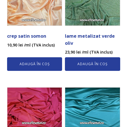
crep satin somon
lame metalizat verde
oliv
10,90
lei
/ml (TVA inclus)
23,90
lei
/ml (TVA inclus)
ADAUGĂ ÎN COȘ
ADAUGĂ ÎN COȘ