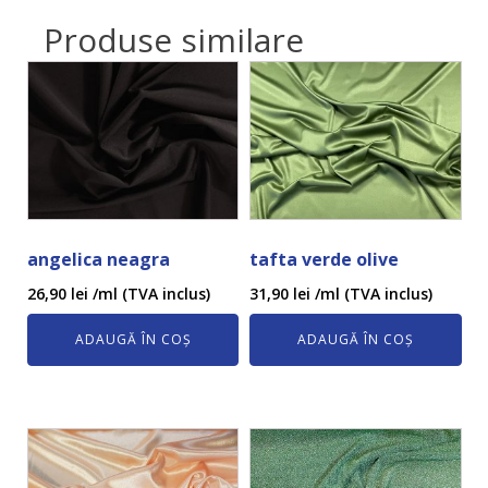
Produse similare
angelica neagra
tafta verde olive
26,90
lei
/ml (TVA inclus)
31,90
lei
/ml (TVA inclus)
ADAUGĂ ÎN COȘ
ADAUGĂ ÎN COȘ