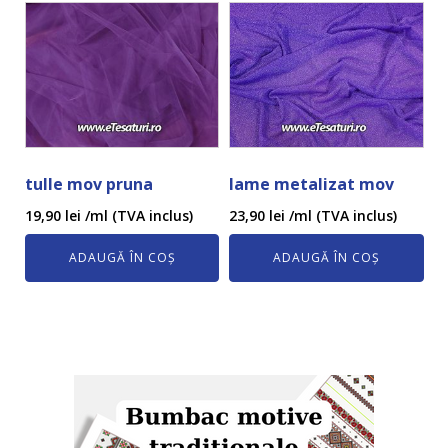
tulle mov pruna
lame metalizat mov
19,90
lei
/ml (TVA inclus)
23,90
lei
/ml (TVA inclus)
ADAUGĂ ÎN COȘ
ADAUGĂ ÎN COȘ