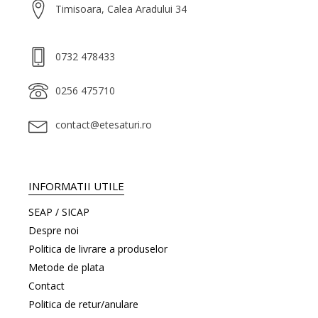
Timisoara, Calea Aradului 34
0732 478433
0256 475710
contact@etesaturi.ro
INFORMATII UTILE
SEAP / SICAP
Despre noi
Politica de livrare a produselor
Metode de plata
Contact
Politica de retur/anulare