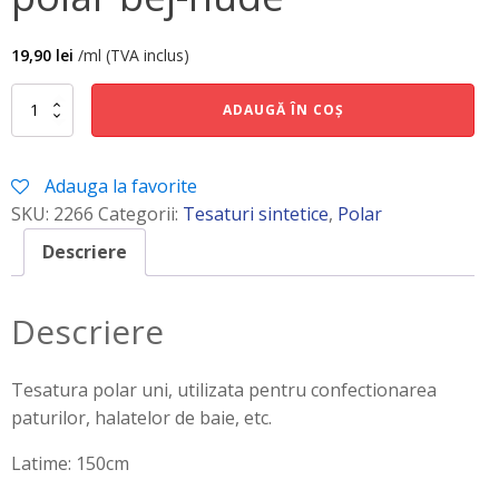
19,90
lei
/ml (TVA inclus)
Cantitate
ADAUGĂ ÎN COȘ
polar
bej-
nude
Adauga la favorite
SKU:
2266
Categorii:
Tesaturi sintetice
,
Polar
Descriere
Descriere
Tesatura polar uni, utilizata pentru confectionarea
paturilor, halatelor de baie, etc.
Latime: 150cm