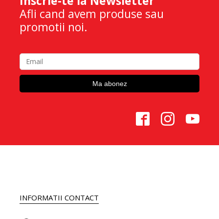
Inscrie-te la Newsletter
Afli cand avem produse sau
promotii noi.
INFORMATII CONTACT