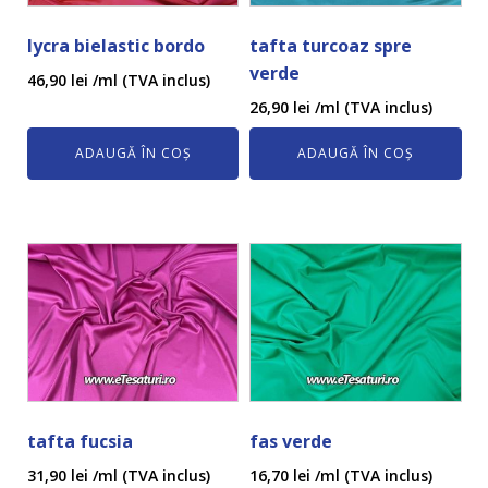
lycra bielastic bordo
tafta turcoaz spre
verde
46,90
lei
/ml (TVA inclus)
26,90
lei
/ml (TVA inclus)
ADAUGĂ ÎN COȘ
ADAUGĂ ÎN COȘ
tafta fucsia
fas verde
31,90
lei
/ml (TVA inclus)
16,70
lei
/ml (TVA inclus)