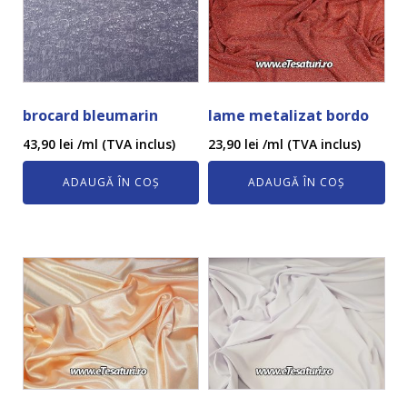
brocard bleumarin
lame metalizat bordo
43,90
lei
/ml (TVA inclus)
23,90
lei
/ml (TVA inclus)
ADAUGĂ ÎN COȘ
ADAUGĂ ÎN COȘ