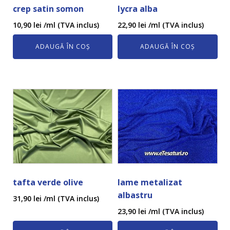
crep satin somon
lycra alba
10,90
lei
/ml (TVA inclus)
22,90
lei
/ml (TVA inclus)
ADAUGĂ ÎN COȘ
ADAUGĂ ÎN COȘ
tafta verde olive
lame metalizat
albastru
31,90
lei
/ml (TVA inclus)
23,90
lei
/ml (TVA inclus)