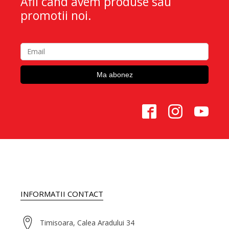
Afli cand avem produse sau
promotii noi.
INFORMATII CONTACT
Timisoara, Calea Aradului 34