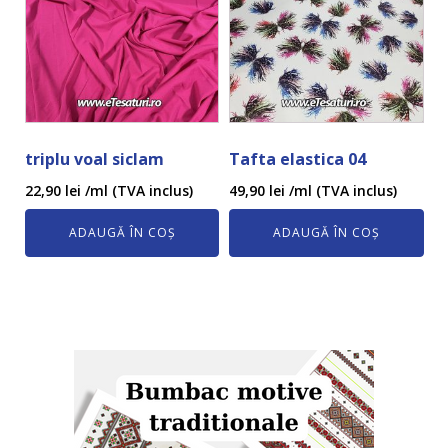
triplu voal siclam
Tafta elastica 04
22,90
lei
/ml (TVA inclus)
49,90
lei
/ml (TVA inclus)
ADAUGĂ ÎN COȘ
ADAUGĂ ÎN COȘ