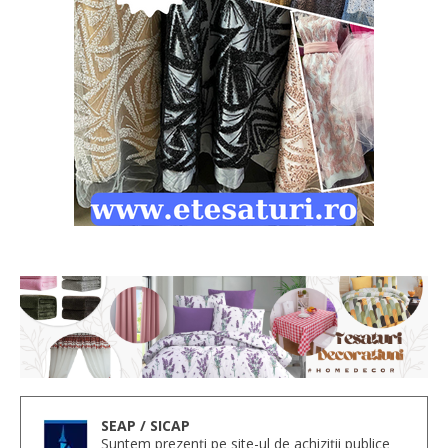
SEAP / SICAP
Suntem prezenți pe site-ul de achiziții publice