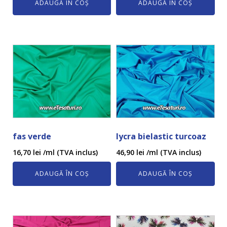
ADAUGĂ ÎN COȘ
ADAUGĂ ÎN COȘ
fas verde
lycra bielastic turcoaz
16,70
lei
/ml (TVA inclus)
46,90
lei
/ml (TVA inclus)
ADAUGĂ ÎN COȘ
ADAUGĂ ÎN COȘ