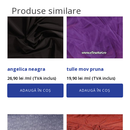
Produse similare
angelica neagra
tulle mov pruna
26,90
lei
/ml (TVA inclus)
19,90
lei
/ml (TVA inclus)
ADAUGĂ ÎN COȘ
ADAUGĂ ÎN COȘ