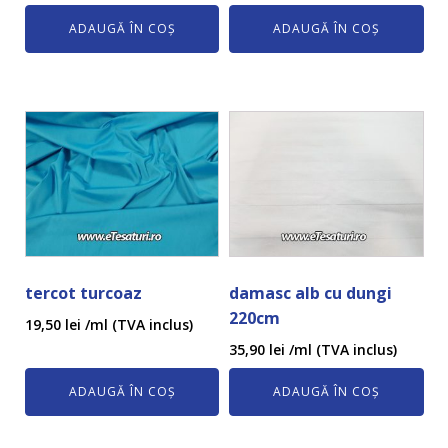
ADAUGĂ ÎN COȘ
ADAUGĂ ÎN COȘ
tercot turcoaz
damasc alb cu dungi
220cm
19,50
lei
/ml (TVA inclus)
35,90
lei
/ml (TVA inclus)
ADAUGĂ ÎN COȘ
ADAUGĂ ÎN COȘ