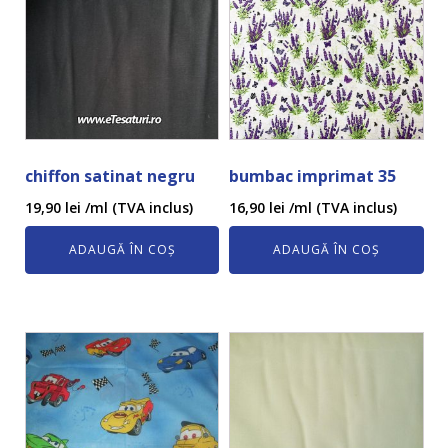
chiffon satinat negru
bumbac imprimat 35
19,90
lei
/ml (TVA inclus)
16,90
lei
/ml (TVA inclus)
ADAUGĂ ÎN COȘ
ADAUGĂ ÎN COȘ