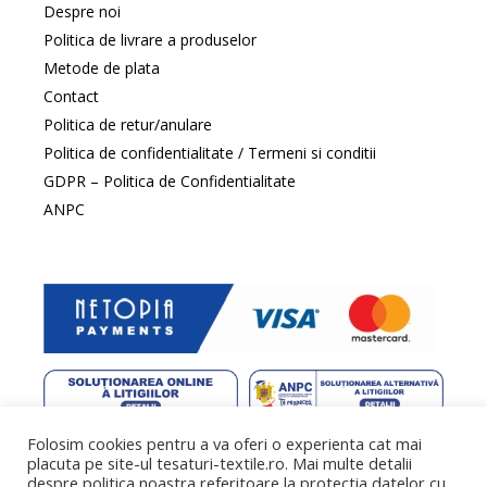
Despre noi
Politica de livrare a produselor
Metode de plata
Contact
Politica de retur/anulare
Politica de confidentialitate / Termeni si conditii
GDPR – Politica de Confidentialitate
ANPC
Folosim cookies pentru a va oferi o experienta cat mai
web design
by DowMedia |
gazduire web
by SpeedHost
placuta pe site-ul tesaturi-textile.ro. Mai multe detalii
despre politica noastra referitoare la protectia datelor cu