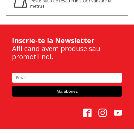
Peste 3000 de tesaturi in stoc ! Vanzare la
metru !
Inscrie-te la Newsletter
Afli cand avem produse sau
promotii noi.