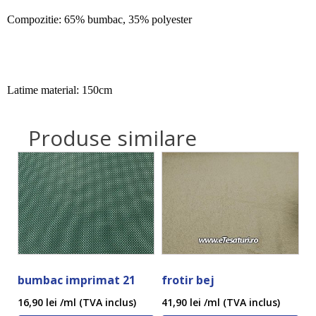
Compozitie: 65% bumbac, 35% polyester
Latime material: 150cm
Produse similare
bumbac imprimat 21
frotir bej
16,90
lei
/ml (TVA inclus)
41,90
lei
/ml (TVA inclus)