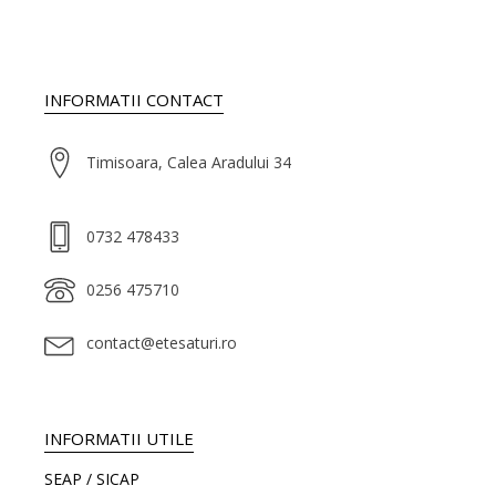
INFORMATII CONTACT
Timisoara, Calea Aradului 34
0732 478433
0256 475710
contact@etesaturi.ro
INFORMATII UTILE
SEAP / SICAP