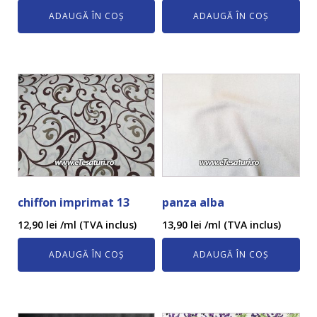
ADAUGĂ ÎN COȘ
ADAUGĂ ÎN COȘ
chiffon imprimat 13
panza alba
12,90
lei
/ml (TVA inclus)
13,90
lei
/ml (TVA inclus)
ADAUGĂ ÎN COȘ
ADAUGĂ ÎN COȘ