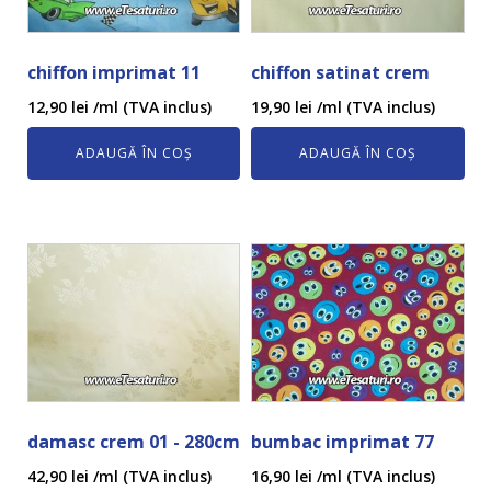
chiffon imprimat 11
chiffon satinat crem
12,90
lei
/ml (TVA inclus)
19,90
lei
/ml (TVA inclus)
ADAUGĂ ÎN COȘ
ADAUGĂ ÎN COȘ
damasc crem 01 - 280cm
bumbac imprimat 77
42,90
lei
/ml (TVA inclus)
16,90
lei
/ml (TVA inclus)