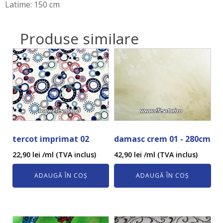
Latime: 150 cm
Produse similare
tercot imprimat 02
damasc crem 01 - 280cm
22,90
lei
/ml (TVA inclus)
42,90
lei
/ml (TVA inclus)
ADAUGĂ ÎN COȘ
ADAUGĂ ÎN COȘ