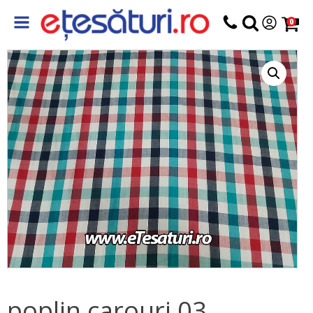
0
poplin carouri 03