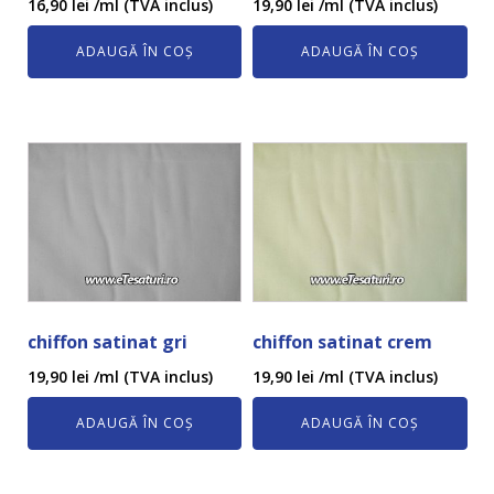
16,90
lei
/ml (TVA inclus)
19,90
lei
/ml (TVA inclus)
ADAUGĂ ÎN COȘ
ADAUGĂ ÎN COȘ
chiffon satinat gri
chiffon satinat crem
19,90
lei
/ml (TVA inclus)
19,90
lei
/ml (TVA inclus)
ADAUGĂ ÎN COȘ
ADAUGĂ ÎN COȘ