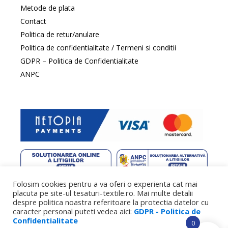
Metode de plata
Contact
Politica de retur/anulare
Politica de confidentialitate / Termeni si conditii
GDPR – Politica de Confidentialitate
ANPC
Folosim cookies pentru a va oferi o experienta cat mai
web design
by DowMedia |
gazduire web
by SpeedHost
placuta pe site-ul tesaturi-textile.ro. Mai multe detalii
despre politica noastra referitoare la protectia datelor cu
caracter personal puteti vedea aici:
GDPR - Politica de
Confidentialitate
0