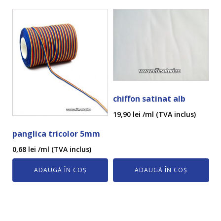
chiffon satinat alb
19,90
lei
/ml (TVA inclus)
panglica tricolor 5mm
0,68
lei
/ml (TVA inclus)
ADAUGĂ ÎN COȘ
ADAUGĂ ÎN COȘ