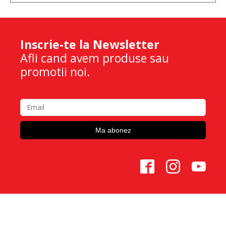
Inscrie-te la Newsletter
Afli cand avem produse sau
promotii noi.