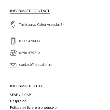
INFORMATII CONTACT
Timisoara, Calea Aradului 34
0732 478433
0256 475710
contact@etesaturi.ro
INFORMATII UTILE
SEAP / SICAP
Despre noi
Politica de livrare a produselor