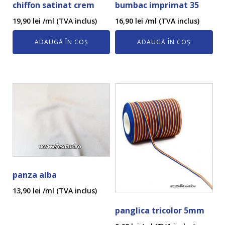
chiffon satinat crem
bumbac imprimat 35
19,90
lei
/ml (TVA inclus)
16,90
lei
/ml (TVA inclus)
ADAUGĂ ÎN COȘ
ADAUGĂ ÎN COȘ
panza alba
13,90
lei
/ml (TVA inclus)
panglica tricolor 5mm