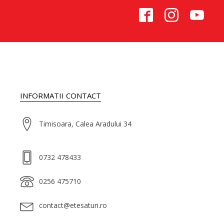
INFORMATII CONTACT
Timisoara, Calea Aradului 34
0732 478433
0256 475710
contact@etesaturi.ro