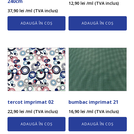
240cm
12,90
lei
/ml (TVA inclus)
37,90
lei
/ml (TVA inclus)
ADAUGĂ ÎN COȘ
ADAUGĂ ÎN COȘ
tercot imprimat 02
bumbac imprimat 21
22,90
lei
/ml (TVA inclus)
16,90
lei
/ml (TVA inclus)
ADAUGĂ ÎN COȘ
ADAUGĂ ÎN COȘ