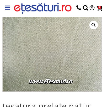
0
tesatura prelate natur