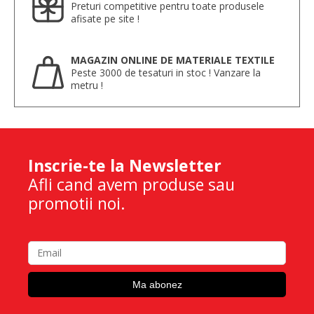
Preturi competitive pentru toate produsele
afisate pe site !
MAGAZIN ONLINE DE MATERIALE TEXTILE
Peste 3000 de tesaturi in stoc ! Vanzare la
metru !
Inscrie-te la Newsletter
Afli cand avem produse sau
promotii noi.