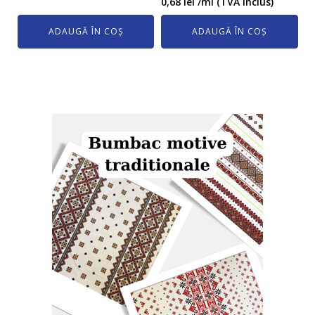
0,68
lei
/ml (TVA inclus)
ADAUGĂ ÎN COȘ
ADAUGĂ ÎN COȘ