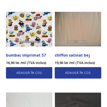
bumbac imprimat 57
chiffon satinat bej
16,90
lei
/ml (TVA inclus)
19,90
lei
/ml (TVA inclus)
ADAUGĂ ÎN COȘ
ADAUGĂ ÎN COȘ