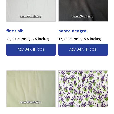
finet alb
panza neagra
20,90
lei
/ml (TVA inclus)
16,40
lei
/ml (TVA inclus)
ADAUGĂ ÎN COȘ
ADAUGĂ ÎN COȘ