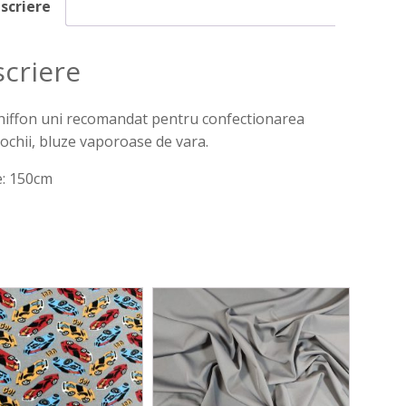
scriere
criere
hiffon uni recomandat pentru confectionarea
ochii, bluze vaporoase de vara.
e: 150cm