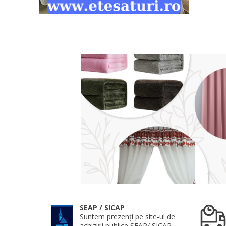
SEAP / SICAP
Suntem prezenți pe site-ul de
achiziții publice SEAP/ SICAP