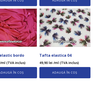
ADAUGĂ ÎN COȘ
ADAUGĂ ÎN COȘ
ielastic bordo
Tafta elastica 04
/ml (TVA inclus)
49,90
lei
/ml (TVA inclus)
ADAUGĂ ÎN COȘ
ADAUGĂ ÎN COȘ