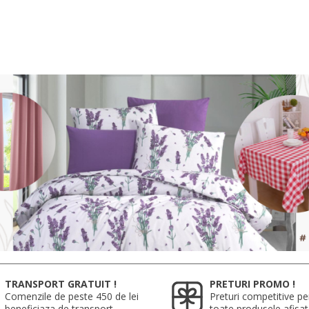
TRANSPORT GRATUIT !
PRETURI PROMO !
Comenzile de peste 450 de lei
Preturi competitive pe
beneficiaza de transport
toate produsele afisa