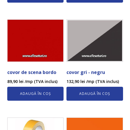
covor de scena bordo
covor gri - negru
89,90
lei
/mp (TVA inclus)
132,90
lei
/mp (TVA inclus)
ADAUGĂ ÎN COȘ
ADAUGĂ ÎN COȘ