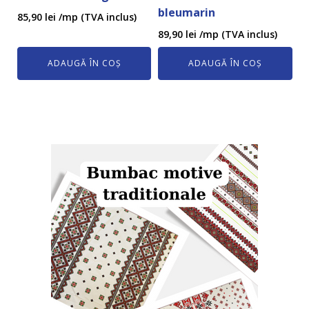
bleumarin
85,90
lei
/mp (TVA inclus)
89,90
lei
/mp (TVA inclus)
ADAUGĂ ÎN COȘ
ADAUGĂ ÎN COȘ