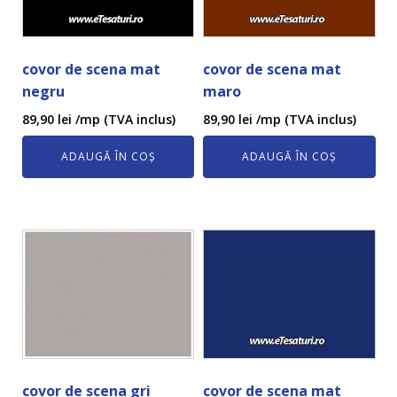
covor de scena mat
covor de scena mat
negru
maro
89,90
lei
/mp (TVA inclus)
89,90
lei
/mp (TVA inclus)
ADAUGĂ ÎN COȘ
ADAUGĂ ÎN COȘ
covor de scena gri
covor de scena mat