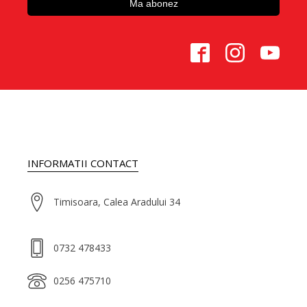
INFORMATII CONTACT
Timisoara, Calea Aradului 34
0732 478433
0256 475710