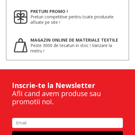
PRETURI PROMO !
Preturi competitive pentru toate produsele
afisate pe site !
MAGAZIN ONLINE DE MATERIALE TEXTILE
Peste 3000 de tesaturi in stoc ! Vanzare la
metru !
Inscrie-te la Newsletter
Afli cand avem produse sau
promotii noi.