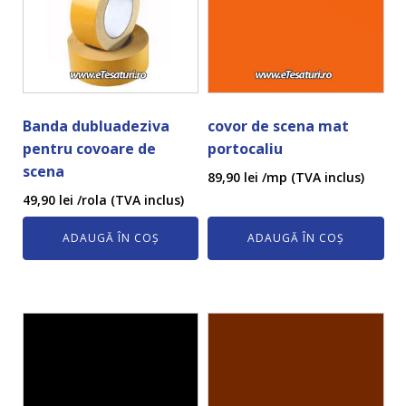
Banda dubluadeziva
covor de scena mat
pentru covoare de
portocaliu
scena
89,90
lei
/mp (TVA inclus)
49,90
lei
/rola (TVA inclus)
ADAUGĂ ÎN COȘ
ADAUGĂ ÎN COȘ