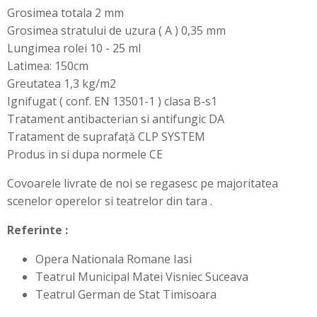
Grosimea totala 2 mm
Grosimea stratului de uzura ( A ) 0,35 mm
Lungimea rolei 10 - 25 ml
Latimea: 150cm
Greutatea 1,3 kg/m2
Ignifugat ( conf. EN 13501-1 ) clasa B-s1
Tratament antibacterian si antifungic DA
Tratament de suprafață CLP SYSTEM
Produs in si dupa normele CE
Covoarele livrate de noi se regasesc pe majoritatea
scenelor operelor si teatrelor din tara .
Referinte :
Opera Nationala Romane Iasi
Teatrul Municipal Matei Visniec Suceava
Teatrul German de Stat Timisoara