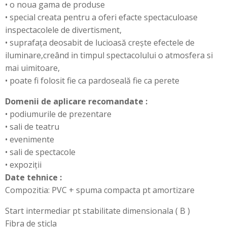
• o noua gama de produse
• special creata pentru a oferi efacte spectaculoase
inspectacolele de divertisment,
• suprafața deosabit de lucioasă crește efectele de
iluminare,creând in timpul spectacolului o atmosfera si
mai uimitoare,
• poate fi folosit fie ca pardoseală fie ca perete
Domenii de aplicare recomandate :
• podiumurile de prezentare
• sali de teatru
• evenimente
• sali de spectacole
• expoziții
Date tehnice :
Compozitia: PVC + spuma compacta pt amortizare
Start intermediar pt stabilitate dimensionala ( B )
Fibra de sticla